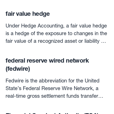
fair value hedge
Under Hedge Accounting, a fair value hedge
is a hedge of the exposure to changes in the
fair value of a recognized asset or liability or
unrecognized firm commitment, attributable
to a particular risk and could affect profit or
federal reserve wired network
loss. (The other main type of hedge is the
(fedwire)
Cash Flow hedge).
Fedwire is the abbreviation for the United
State’s Federal Reserve Wire Network, a
real-time gross settlement funds transfer
system that settles funds electronically
between any of the United States banks