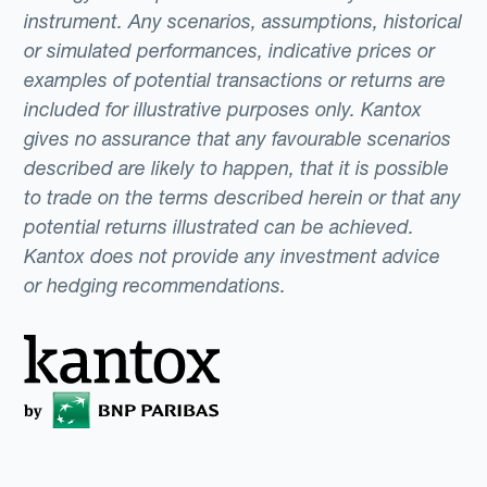
instrument. Any scenarios, assumptions, historical
receivable and payable, are translated at the
or simulated performances, indicative prices or
current exchange rate, while nonmonetary
examples of potential transactions or returns are
items (inventory, fixed assets) are translated
included for illustrative purposes only. Kantox
at the historical exchange rate.
gives no assurance that any favourable scenarios
described are likely to happen, that it is possible
to trade on the terms described herein or that any
potential returns illustrated can be achieved.
Kantox does not provide any investment advice
or hedging recommendations.