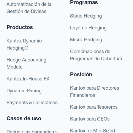
Programas
Automatización de la
Gestión de Divisas
Static Hedging
Productos
Layered Hedging
Micro-Hedging
Kantox Dynamic
Hedging®
Combinaciones de
Programas de Cobertura
Hedge Accounting
Module
Posición
Kantox In-House FX
Kantox para Directores
Dynamic Pricing
Financieros
Payments & Collections
Kantox para Tesoreros
Casos de uso
Kantox para CEOs
Kantox for Mid-Sized
Reducir las ganancias y