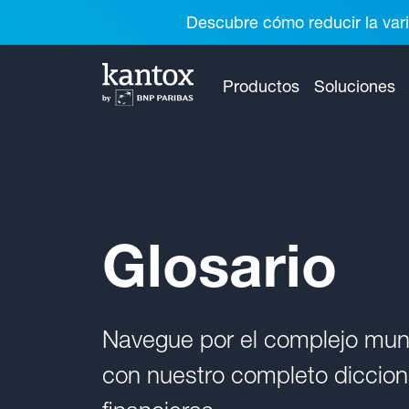
Descubre cómo reducir la vari
Productos
Soluciones
Glosario
Navegue por el complejo mund
con nuestro completo dicciona