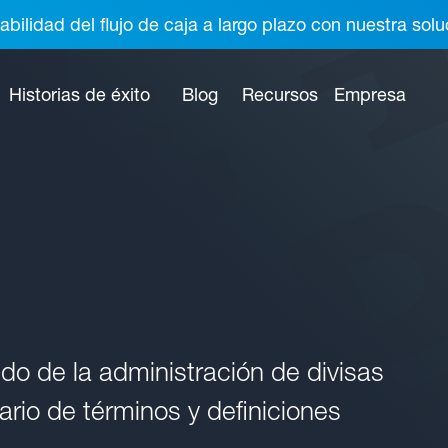
abilidad del flujo de caja a largo plazo con nuestra so
Historias de éxito
Blog
Recursos
Empresa
o de la administración de divisas
rio de términos y definiciones