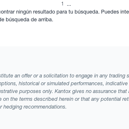
1
...
ntrar ningún resultado para tu búsqueda. Puedes inte
 de búsqueda de arriba.
tute an offer or a solicitation to engage in any trading 
ptions, historical or simulated performances, indicative
llustrative purposes only. Kantox gives no assurance tha
ade on the terms described herein or that any potential r
or hedging recommendations.