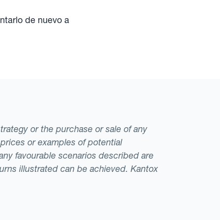
ntarlo de nuevo a
strategy or the purchase or sale of any
 prices or examples of potential
t any favourable scenarios described are
eturns illustrated can be achieved. Kantox