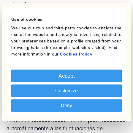
automatizados.
Use of cookies
We use our own and third-party cookies to analyze the
use of the website and show you advertising related to
your preferences based on a profile created from your
browsing habits (for example, websites visited). Find
more information in our
Cookies Policy
.
Accept
Customize
Deny
Agrega flexibilidad
Establece órdenes condicionales para reaccionar
automáticamente a las fluctuaciones de