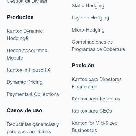
Gestión de Divisas
Static Hedging
Productos
Layered Hedging
Micro-Hedging
Kantox Dynamic
Hedging®
Combinaciones de
Programas de Cobertura
Hedge Accounting
Module
Posición
Kantox In-House FX
Kantox para Directores
Dynamic Pricing
Financieros
Payments & Collections
Kantox para Tesoreros
Casos de uso
Kantox para CEOs
Kantox for Mid-Sized
Reducir las ganancias y
Businesses
pérdidas cambiarias