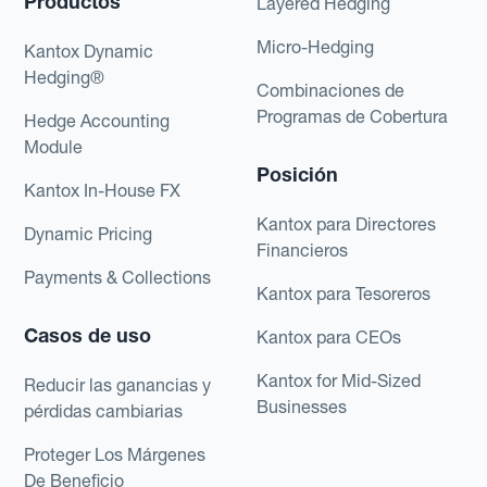
Productos
Layered Hedging
Micro-Hedging
Kantox Dynamic
Hedging®
Combinaciones de
Programas de Cobertura
Hedge Accounting
Module
Posición
Kantox In-House FX
Kantox para Directores
Dynamic Pricing
Financieros
Payments & Collections
Kantox para Tesoreros
Casos de uso
Kantox para CEOs
Kantox for Mid-Sized
Reducir las ganancias y
Businesses
pérdidas cambiarias
Proteger Los Márgenes
De Beneficio