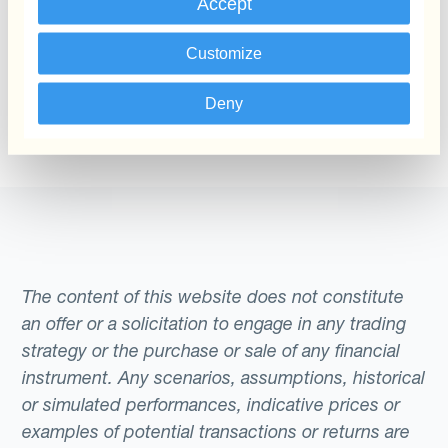
Accept
NW1 6AA
United Kingdom
Customize
(+44) 203 608 6984
Deny
Obtenga indicaciones
The content of this website does not constitute
an offer or a solicitation to engage in any trading
strategy or the purchase or sale of any financial
instrument. Any scenarios, assumptions, historical
or simulated performances, indicative prices or
examples of potential transactions or returns are