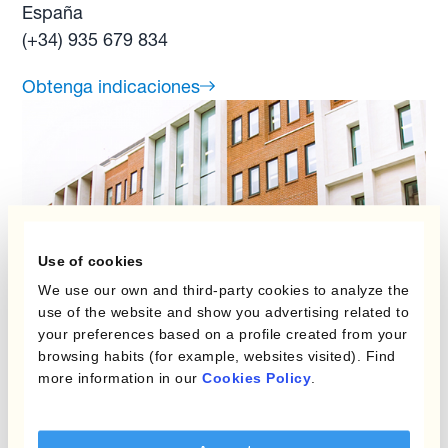
España
(+34) 935 679 834
Obtenga indicaciones
Use of cookies
We use our own and third-party cookies to analyze the
use of the website and show you advertising related to
your preferences based on a profile created from your
browsing habits (for example, websites visited). Find
Reino Unido
more information in our
Cookies Policy
.
10 Harewood Avenue
London