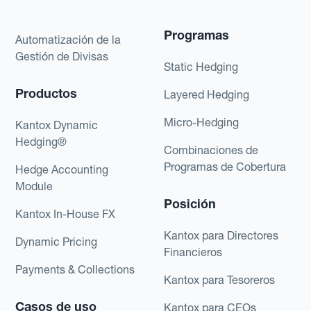
Programas
Automatización de la
Gestión de Divisas
Static Hedging
Productos
Layered Hedging
Micro-Hedging
Kantox Dynamic
Hedging®
Combinaciones de
Programas de Cobertura
Hedge Accounting
Module
Posición
Kantox In-House FX
Kantox para Directores
Dynamic Pricing
Financieros
Payments & Collections
Kantox para Tesoreros
Casos de uso
Kantox para CEOs