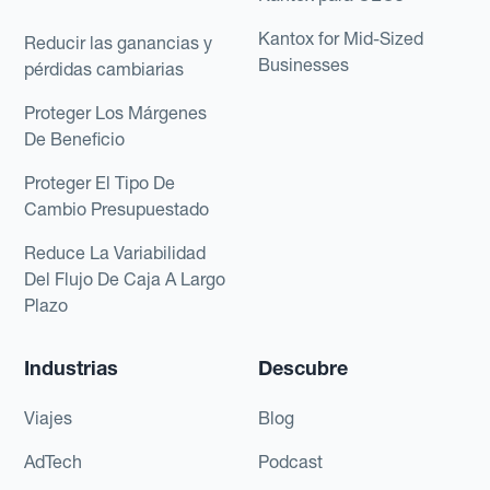
Kantox for Mid-Sized
Reducir las ganancias y
Businesses
pérdidas cambiarias
Proteger Los Márgenes
De Beneficio
Proteger El Tipo De
Cambio Presupuestado
Reduce La Variabilidad
Del Flujo De Caja A Largo
Plazo
Industrias
Descubre
Viajes
Blog
AdTech
Podcast