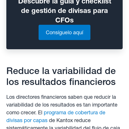
Descubre la guía y checklist
de gestión de divisas para
CFOs
Consíguelo aquí
Reduce la variabilidad de
los resultados financieros
Los directores financieros saben que reducir la
variabilidad de los resultados es tan importante
como crecer. El
programa de cobertura de
divisas por capas
de Kantox reduce
sistemáticamente la variabilidad del flujo de caja,