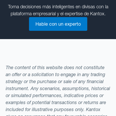
Toma decisiones más inteligentes en divisas con la
plataforma empresarial y el expertise de Kantox.
Hable con un experto
The content of this website does not constitute
an offer or a solicitation to engage in any trading
strategy or the purchase or sale of any financial
instrument. Any scenarios, assumptions, historical
or simulated performances, indicative prices or
examples of potential transactions or returns are
included for illustrative purposes only. Kantox