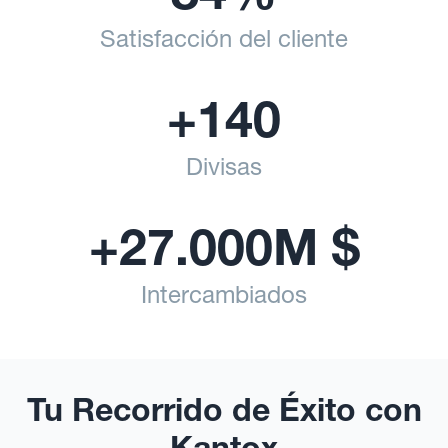
Satisfacción del cliente
+140
Divisas
+27.000
M $
Intercambiados
Tu Recorrido de Éxito con
Kantox