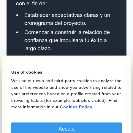
con el fin de:
Establecer expectativas claras y un
cronograma del proyecto.
Comenzar a construir la relación de
confianza que impulsará tu éxito a
largo plazo.
Presentar a tu punto de contacto
para el soporte continuo.
Use of cookies
We use our own and third-party cookies to analyze the
use of the website and show you advertising related to
your preferences based on a profile created from your
browsing habits (for example, websites visited). Find
more information in our
Cookies Policy
.
Objetivo del Primer Mes
Accept
Un mes después de la implementación,