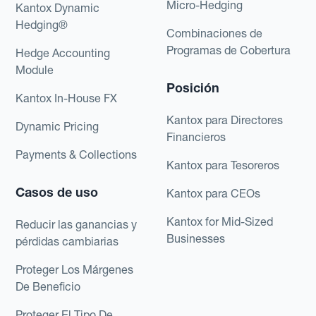
Micro-Hedging
Kantox Dynamic
Hedging®
Combinaciones de
Programas de Cobertura
Hedge Accounting
Module
Posición
Kantox In-House FX
Kantox para Directores
Dynamic Pricing
Financieros
Payments & Collections
Kantox para Tesoreros
Casos de uso
Kantox para CEOs
Kantox for Mid-Sized
Reducir las ganancias y
Businesses
pérdidas cambiarias
Proteger Los Márgenes
De Beneficio
Proteger El Tipo De