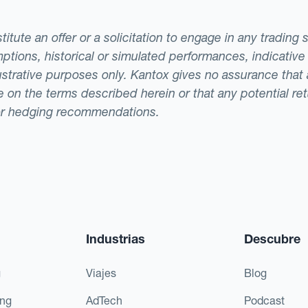
tute an offer or a solicitation to engage in any trading 
ptions, historical or simulated performances, indicative
llustrative purposes only. Kantox gives no assurance tha
ade on the terms described herein or that any potential r
or hedging recommendations.
Industrias
Descubre
g
Viajes
Blog
ing
AdTech
Podcast