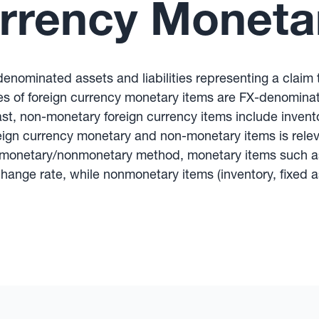
rrency Moneta
nominated assets and liabilities representing a claim to
les of foreign currency monetary items are FX-denomina
st, non-monetary foreign currency items include invent
eign currency monetary and non-monetary items is releva
e monetary/nonmonetary method, monetary items such a
hange rate, while nonmonetary items (inventory, fixed as