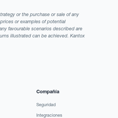
strategy or the purchase or sale of any
 prices or examples of potential
t any favourable scenarios described are
eturns illustrated can be achieved. Kantox
Compañía
Seguridad
Integraciones