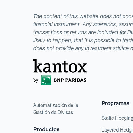
The content of this website does not consti
financial instrument. Any scenarios, assum
transactions or returns are included for i
likely to happen, that it is possible to tr
does not provide any investment advice 
Programas
Automatización de la
Gestión de Divisas
Static Hedgin
Productos
Layered Hedg