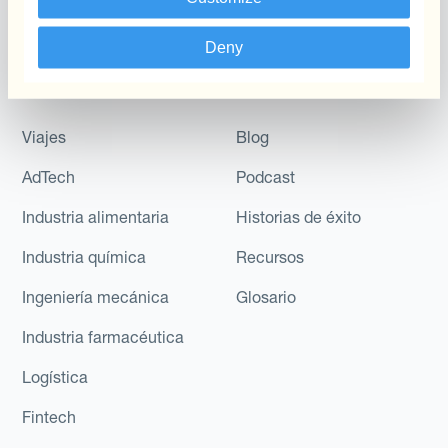
Del Flujo De Caja A Largo
Plazo
Deny
Industrias
Descubre
Viajes
Blog
AdTech
Podcast
Industria alimentaria
Historias de éxito
Industria química
Recursos
Ingeniería mecánica
Glosario
Industria farmacéutica
Logística
Fintech