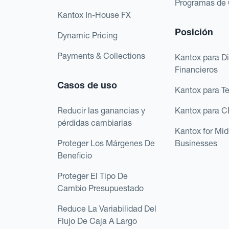
Programas de 
Kantox In-House FX
Posición
Dynamic Pricing
Payments & Collections
Kantox para Di
Financieros
Casos de uso
Kantox para T
Reducir las ganancias y
Kantox para 
pérdidas cambiarias
Kantox for Mi
Proteger Los Márgenes De
Businesses
Beneficio
Proteger El Tipo De
Cambio Presupuestado
Reduce La Variabilidad Del
Flujo De Caja A Largo