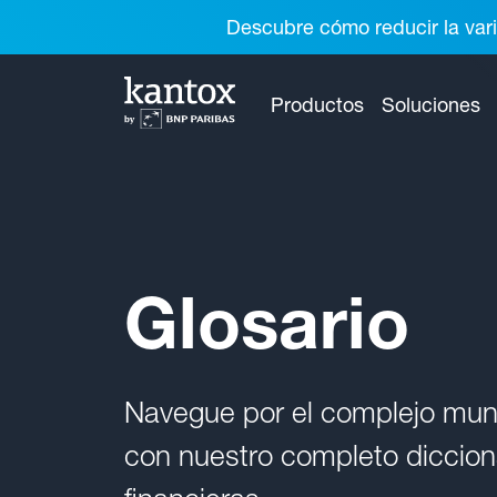
Descubre cómo reducir la vari
Productos
Soluciones
Glosario
Navegue por el complejo mund
con nuestro completo dicciona