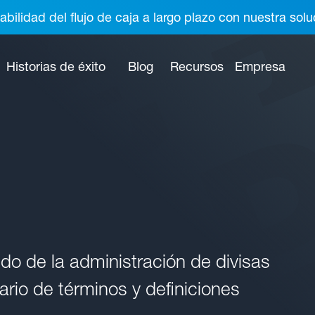
abilidad del flujo de caja a largo plazo con nuestra so
Historias de éxito
Blog
Recursos
Empresa
o de la administración de divisas
rio de términos y definiciones