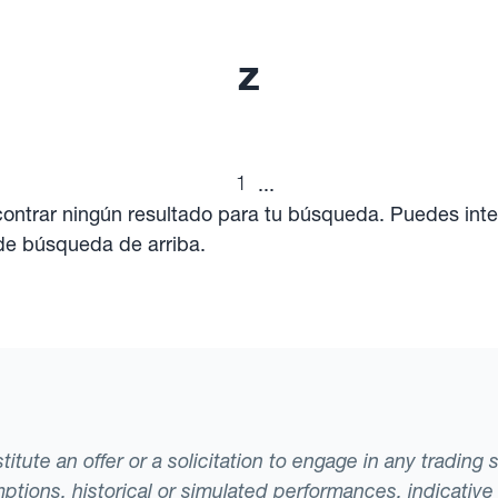
z
1
...
ntrar ningún resultado para tu búsqueda. Puedes inte
 de búsqueda de arriba.
tute an offer or a solicitation to engage in any trading 
ptions, historical or simulated performances, indicative