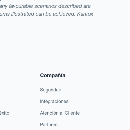
t any favourable scenarios described are
eturns illustrated can be achieved. Kantox
Compañía
Seguridad
Integraciones
éxito
Atención al Cliente
Partners