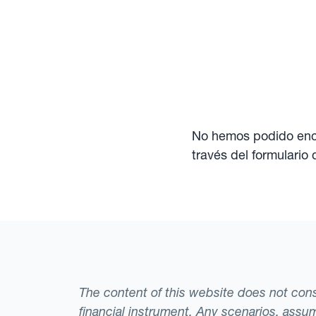
No hemos podido enco
través del formulario
The content of this website does not consti
financial instrument. Any scenarios, assum