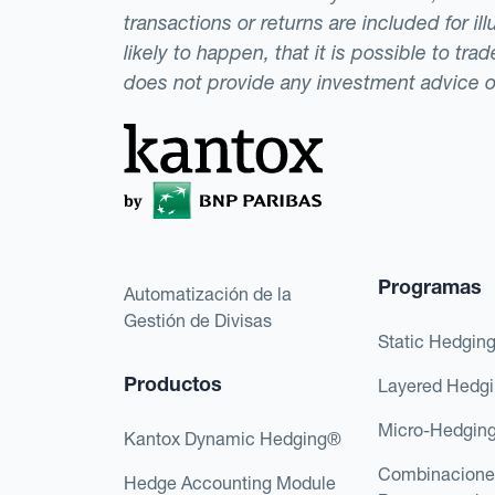
transactions or returns are included for i
likely to happen, that it is possible to tr
does not provide any investment advice 
Programas
Automatización de la
Gestión de Divisas
Static Hedgin
Productos
Layered Hedg
Micro-Hedgin
Kantox Dynamic Hedging®
Combinacione
Hedge Accounting Module