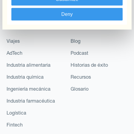
Del Flujo De Caja A Largo
Plazo
Deny
Industrias
Descubre
Viajes
Blog
AdTech
Podcast
Industria alimentaria
Historias de éxito
Industria química
Recursos
Ingeniería mecánica
Glosario
Industria farmacéutica
Logística
Fintech