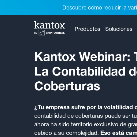
Descubre cómo reducir la vari
Productos
Soluciones
Kantox Webinar: 
La Contabilidad 
Coberturas
¿Tu empresa sufre por la volatilidad 
contabilidad de coberturas puede ser tu
ahora ha sido territorio exclusivo de g
debido a su complejidad.
Eso está cam