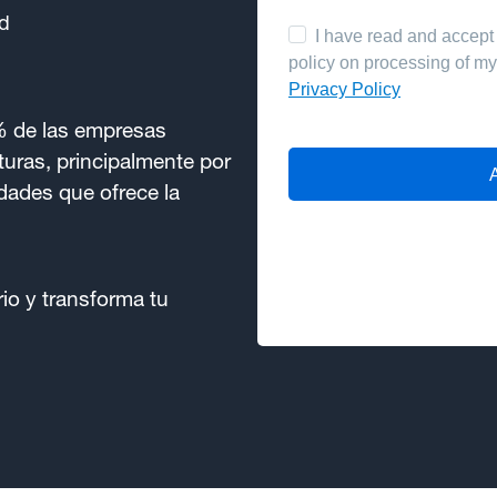
ad
 de las empresas
turas, principalmente por
dades que ofrece la
rio y transforma tu