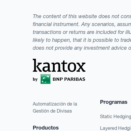
The content of this website does not consti
financial instrument. Any scenarios, assum
transactions or returns are included for i
likely to happen, that it is possible to tr
does not provide any investment advice 
Programas
Automatización de la
Gestión de Divisas
Static Hedgin
Productos
Layered Hedg