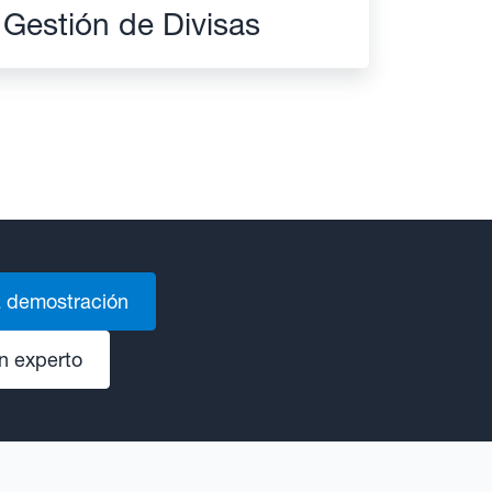
Gestión de Divisas
 demostración
n experto