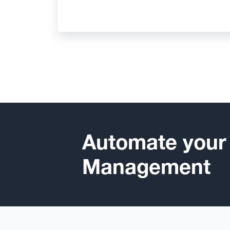
Automate your
Management