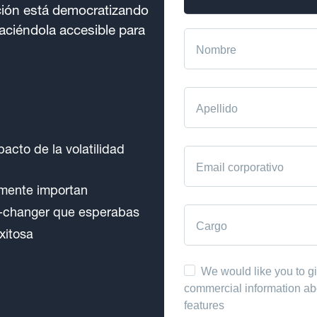
ción está democratizando
aciéndola accesible para
acto de la volatilidad
lmente importan
e-changer que esperabas
xitosa