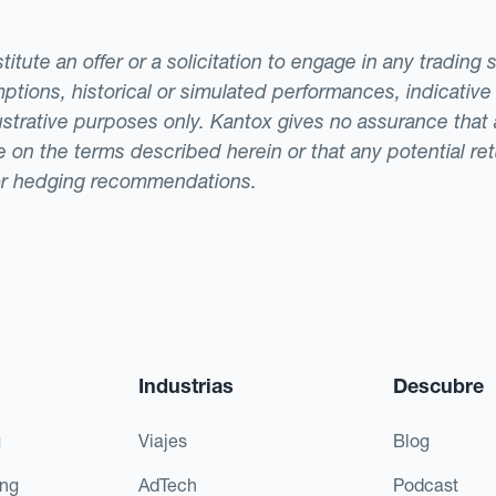
tute an offer or a solicitation to engage in any trading 
ptions, historical or simulated performances, indicative
llustrative purposes only. Kantox gives no assurance tha
ade on the terms described herein or that any potential r
or hedging recommendations.
Industrias
Descubre
g
Viajes
Blog
ing
AdTech
Podcast