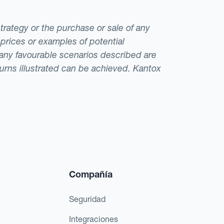
strategy or the purchase or sale of any
 prices or examples of potential
t any favourable scenarios described are
eturns illustrated can be achieved. Kantox
Compañía
Seguridad
Integraciones