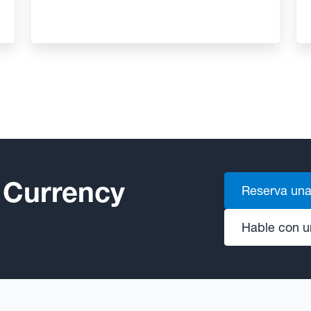
 Currency
Reserva una
Hable con u