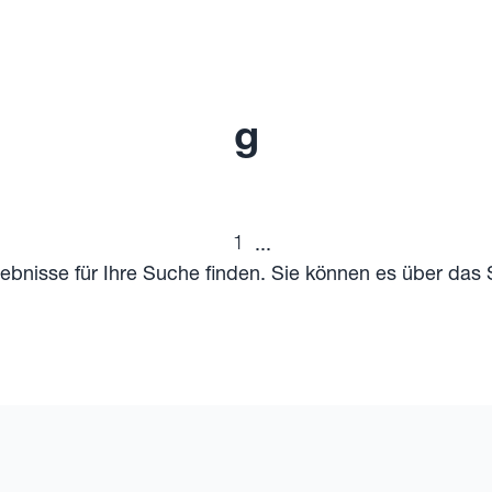
g
1
...
gebnisse für Ihre Suche finden. Sie können es über das