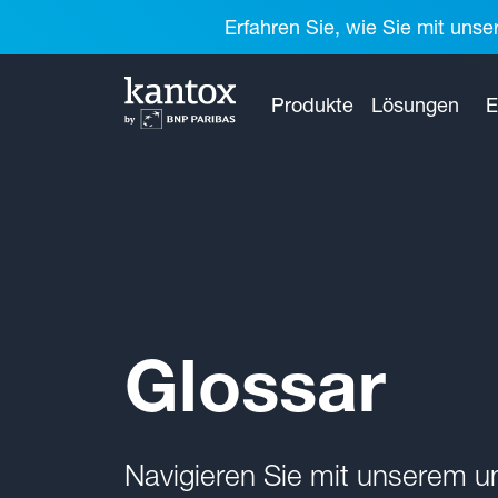
Erfahren Sie, wie Sie mit unse
Produkte
Lösungen
E
Glossar
Navigieren Sie mit unserem 