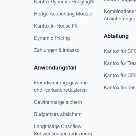
Kantox Dynamic Hedging®
Kombinatione
Hedge Accounting Module
Absicherungs
Kantox In-House FX
Abteilung
Dynamic Pricing
Zahlungen & Inkasso
Kantox für CF
Kantox für Tre
Anwendungsfall
Kantox für CE
Fremdwährungsgewinne
Kantox für den
und -verluste reduzieren
Gewinnmarge sichern
Budgetkurs absichern
Langfristige Cashflow-
Schwankungen reduzieren