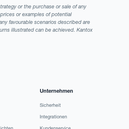
strategy or the purchase or sale of any
 prices or examples of potential
t any favourable scenarios described are
eturns illustrated can be achieved. Kantox
Unternehmen
Sicherheit
Integrationen
ichten
Kundenservice