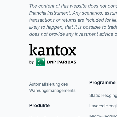
The content of this website does not consti
financial instrument. Any scenarios, assum
transactions or returns are included for i
likely to happen, that it is possible to tr
does not provide any investment advice 
Programme
Automatisierung des
Währungsmanagements
Static Hedgin
Produkte
Layered Hedg
Micro-Hedgin