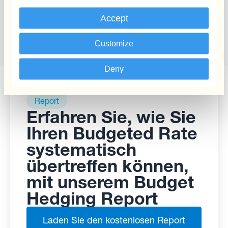
Accept
Customize
Deny
Report
Erfahren Sie, wie Sie
Ihren Budgeted Rate
systematisch
übertreffen können,
mit unserem Budget
Hedging Report
Laden Sie den kostenlosen Report