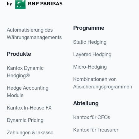
Programme
Automatisierung des
Währungsmanagements
Static Hedging
Produkte
Layered Hedging
Micro-Hedging
Kantox Dynamic
Hedging®
Kombinationen von
Absicherungsprogrammen
Hedge Accounting
Module
Abteilung
Kantox In-House FX
Kantox für CFOs
Dynamic Pricing
Kantox für Treasurer
Zahlungen & Inkasso