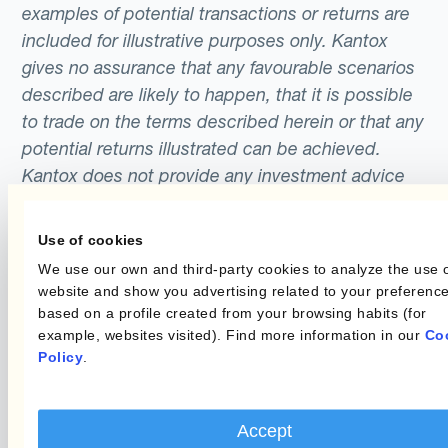
examples of potential transactions or returns are
included for illustrative purposes only. Kantox
gives no assurance that any favourable scenarios
described are likely to happen, that it is possible
to trade on the terms described herein or that any
potential returns illustrated can be achieved.
Kantox does not provide any investment advice
or hedging recommendations.
Use of cookies
We use our own and third-party cookies to analyze the use o
website and show you advertising related to your preferenc
based on a profile created from your browsing habits (for
example, websites visited). Find more information in our
Co
Policy
.
Programme
Automatisierung des
Währungsmanagements
Accept
Static Hedging