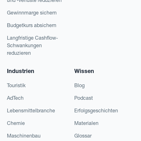
und -verluste reduzieren
Gewinnmarge sichern
Budgetkurs absichern
Langfristige Cashflow-
Schwankungen
reduzieren
Industrien
Wissen
Touristik
Blog
AdTech
Podcast
Lebensmittelbranche
Erfolgsgeschichten
Chemie
Materialen
Maschinenbau
Glossar