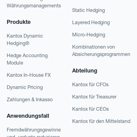
Währungsmanagements
Static Hedging
Produkte
Layered Hedging
Micro-Hedging
Kantox Dynamic
Hedging®
Kombinationen von
Absicherungsprogrammen
Hedge Accounting
Module
Abteilung
Kantox In-House FX
Kantox für CFOs
Dynamic Pricing
Kantox für Treasurer
Zahlungen & Inkasso
Kantox für CEOs
Anwendungsfall
Kantox für den Mittelstand
Fremdwährungsgewinne