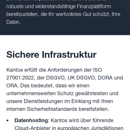
robuste und widerstandsfähige Finanzplattform
bereitzustellen, die Ihr wertvollstes Gut schützt: Ihre
Daten.
Sichere Infrastruktur
Kantox erfüllt die Anforderungen der ISO
27001:2022, der DSGVO, UK DSGVO, DORA und
ORA. Das bedeutet, dass wir einen
unternehmensweiten Schutz gewährleisten und
unsere Dienstleistungen im Einklang mit Ihren
internen Sicherheitsstandards bereitstellen.
Datenhosting
: Kantox wird über führende
Cloud-Anbieter in europäischen Jurisdiktionen