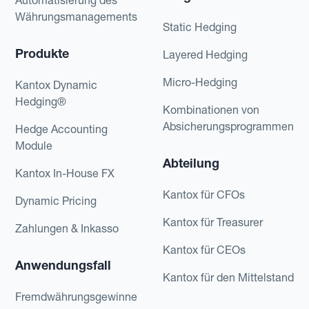
Währungsmanagements
Static Hedging
Produkte
Layered Hedging
Micro-Hedging
Kantox Dynamic
Hedging®
Kombinationen von
Absicherungsprogrammen
Hedge Accounting
Module
Abteilung
Kantox In-House FX
Kantox für CFOs
Dynamic Pricing
Kantox für Treasurer
Zahlungen & Inkasso
Kantox für CEOs
Anwendungsfall
Kantox für den Mittelstand
Fremdwährungsgewinne