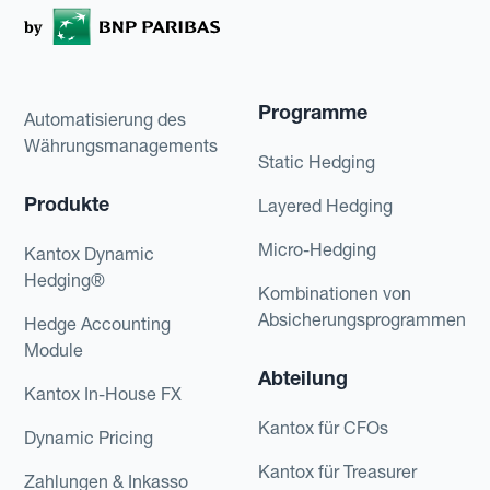
Programme
Automatisierung des
Währungsmanagements
Static Hedging
Produkte
Layered Hedging
Micro-Hedging
Kantox Dynamic
Hedging®
Kombinationen von
Absicherungsprogrammen
Hedge Accounting
Module
Abteilung
Kantox In-House FX
Kantox für CFOs
Dynamic Pricing
Kantox für Treasurer
Zahlungen & Inkasso