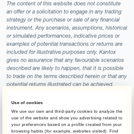
The content of this website does not constitute
an offer or a solicitation to engage in any trading
strategy or the purchase or sale of any financial
instrument. Any scenarios, assumptions, historical
or simulated performances, indicative prices or
examples of potential transactions or returns are
included for illustrative purposes only. Kantox
gives no assurance that any favourable scenarios
described are likely to happen, that it is possible
to trade on the terms described herein or that any
potential returns illustrated can be achieved.
Kantox does not provide any investment advice
or hedging recommendations.
Use of cookies
We use our own and third-party cookies to analyze the
use of the website and show you advertising related to
your preferences based on a profile created from your
browsing habits (for example, websites visited). Find