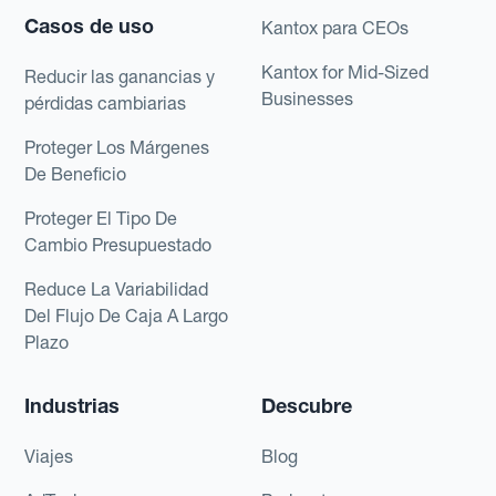
Casos de uso
Kantox para CEOs
Kantox for Mid-Sized
Reducir las ganancias y
Businesses
pérdidas cambiarias
Proteger Los Márgenes
De Beneficio
Proteger El Tipo De
Cambio Presupuestado
Reduce La Variabilidad
Del Flujo De Caja A Largo
Plazo
Industrias
Descubre
Viajes
Blog