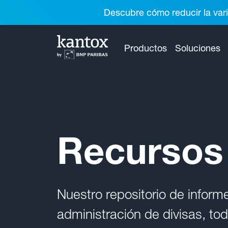
Descubre cómo reducir la vari
Productos
Soluciones
Recursos
Nuestro repositorio de inform
administración de divisas, to