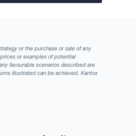
strategy or the purchase or sale of any
 prices or examples of potential
t any favourable scenarios described are
eturns illustrated can be achieved. Kantox