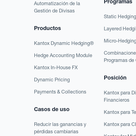
Programas
Automatización de la
Gestión de Divisas
Static Hedgin
Productos
Layered Hedg
Micro-Hedgin
Kantox Dynamic Hedging®
Combinacione
Hedge Accounting Module
Programas de 
Kantox In-House FX
Posición
Dynamic Pricing
Payments & Collections
Kantox para Di
Financieros
Casos de uso
Kantox para T
Reducir las ganancias y
Kantox para 
pérdidas cambiarias