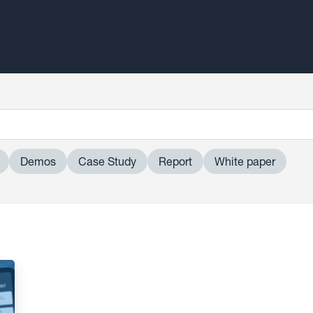
Demos
Case Study
Report
White paper