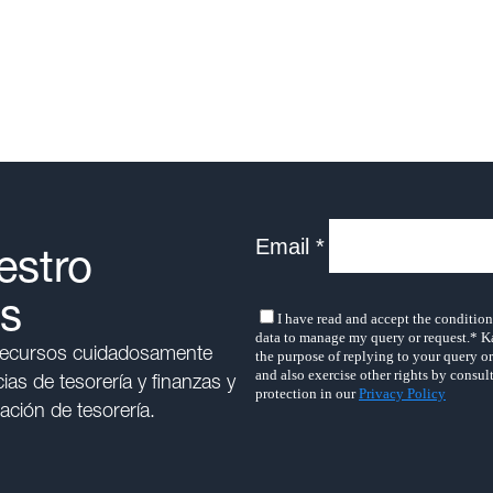
estro
as
 recursos cuidadosamente
as de tesorería y finanzas y
ación de tesorería.