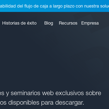
abilidad del flujo de caja a largo plazo con nuestra so
Historias de éxito
Blog
Recursos
Empresa
es y seminarios web exclusivos sobre
dos disponibles para descargar.