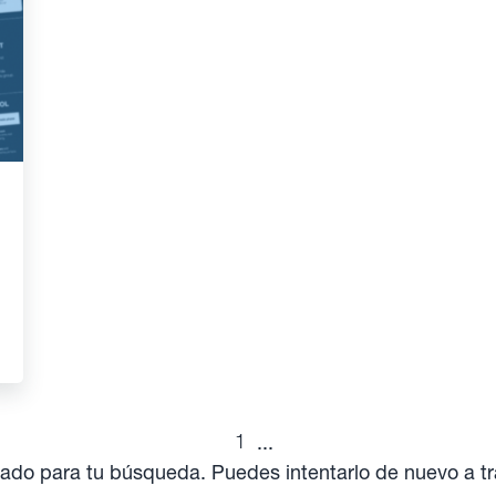
1
...
ado para tu búsqueda. Puedes intentarlo de nuevo a t