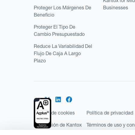
Kantox for Mi
Proteger Los Márgenes De
Businesses
Beneficio
Proteger El Tipo De
Cambio Presupuestado
Reduce La Variabilidad Del
Flujo De Caja A Largo
Plazo
Política de cookies
Política de privacidad
Regulación de Kantox
Términos de uso y con