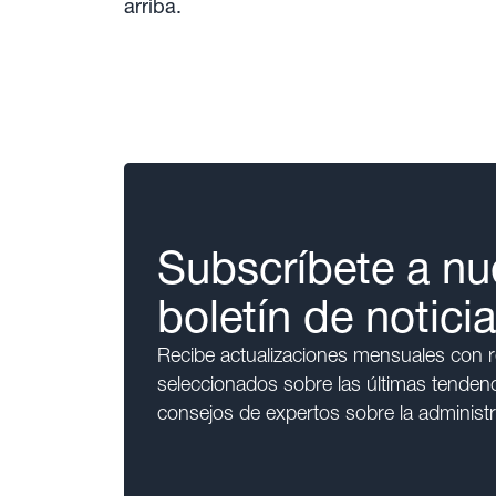
arriba.
Subscríbete a nu
boletín de notici
Recibe actualizaciones mensuales con
seleccionados sobre las últimas tendenci
consejos de expertos sobre la administr