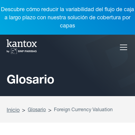
Descubre cómo reducir la variabilidad del flujo de caja
a largo plazo con nuestra solución de cobertura por
capas
Glosario
Inicio
>
Glosario
>
Foreign Currency Valuation