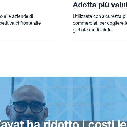
Adotta più valu
o alle aziende di
Utilizzate con sicurezza pi
titiva di fronte alle
commerciali per cogliere l
globale multivaluta.