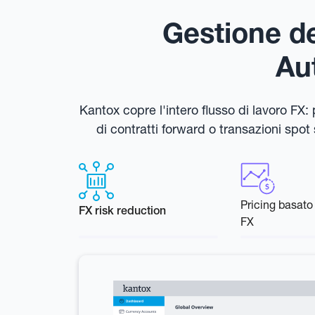
Gestione d
Au
Kantox copre l'intero flusso di lavoro FX
di contratti forward o transazioni spo
Pricing basato
FX risk reduction
FX