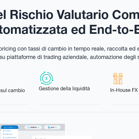
el Rischio Valutario Co
tomatizzata ed End-to-
: pricing con tassi di cambio in tempo reale, raccolta ed
t su piattaforme di trading aziendale, automazione degli
Gestione della liquidità
In-House FX
 sul cambio