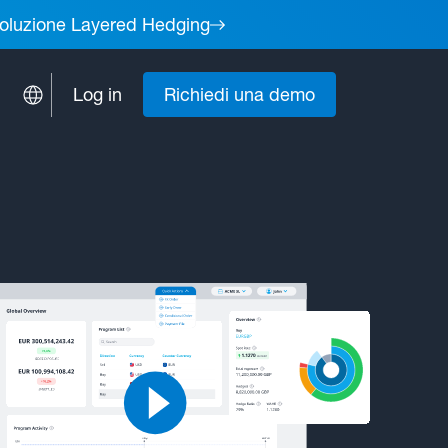
a soluzione Layered Hedging
Log in
Richiedi una demo