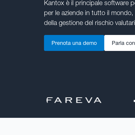
Kantox è il principale software pe
per le aziende in tutto il mondo,
della gestione del rischio valut
Prenota una demo
Parla con