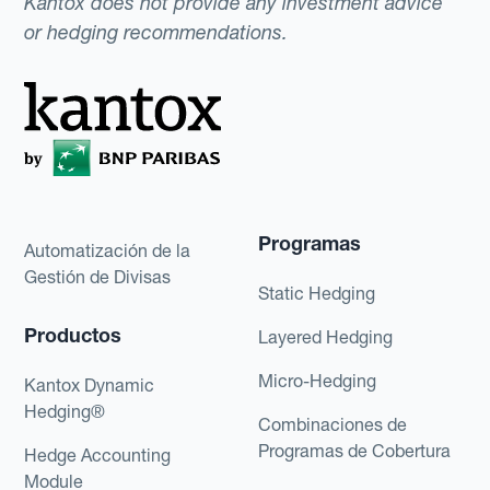
Kantox does not provide any investment advice
or hedging recommendations.
Programas
Automatización de la
Gestión de Divisas
Static Hedging
Productos
Layered Hedging
Micro-Hedging
Kantox Dynamic
Hedging®
Combinaciones de
Programas de Cobertura
Hedge Accounting
Module