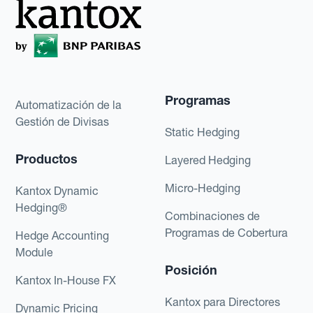
Programas
Automatización de la
Gestión de Divisas
Static Hedging
Productos
Layered Hedging
Micro-Hedging
Kantox Dynamic
Hedging®
Combinaciones de
Programas de Cobertura
Hedge Accounting
Module
Posición
Kantox In-House FX
Kantox para Directores
Dynamic Pricing