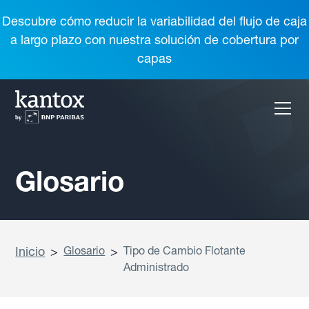
Descubre cómo reducir la variabilidad del flujo de caja
a largo plazo con nuestra solución de cobertura por
capas
Glosario
Inicio
>
Glosario
>
Tipo de Cambio Flotante
Administrado