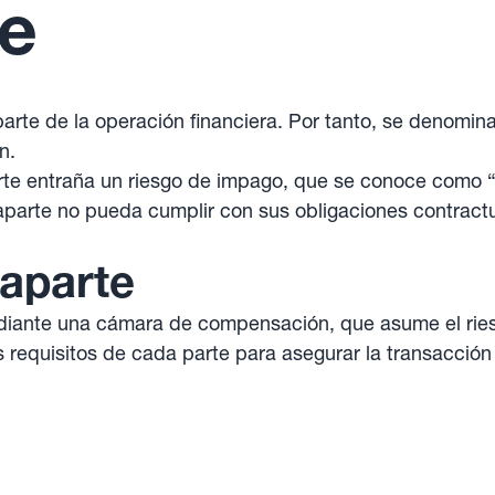
te
arte de la operación financiera. Por tanto, se denomin
n.
rte entraña un riesgo de impago, que se conoce como “r
aparte no pueda cumplir con sus obligaciones contractu
raparte
diante una cámara de compensación, que asume el rie
os requisitos de cada parte para asegurar la transacción