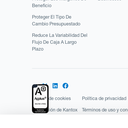
Beneficio
Proteger El Tipo De
Cambio Presupuestado
Reduce La Variabilidad Del
Flujo De Caja A Largo
Plazo
Política de cookies
Política de privacidad
Regulación de Kantox
Términos de uso y con
©2026 Kantox.com