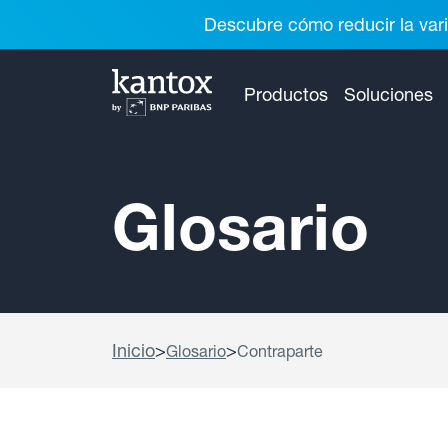
Descubre cómo reducir la vari
Productos
Soluciones
Glosario
Inicio
>
>
Glosario
Contraparte