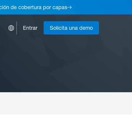
lución de cobertura por capas
Entrar
Solicita una demo