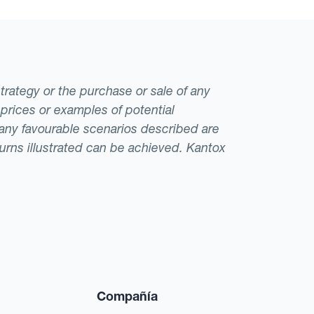
strategy or the purchase or sale of any
 prices or examples of potential
t any favourable scenarios described are
eturns illustrated can be achieved. Kantox
Compañía