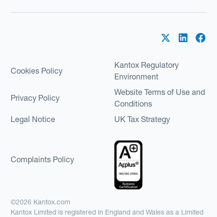
Kantox Regulatory
Cookies Policy
Environment
Website Terms of Use and
Privacy Policy
Conditions
Legal Notice
UK Tax Strategy
Complaints Policy
©2026 Kantox.com
Kantox Limited is registered in England and Wales as a Limited