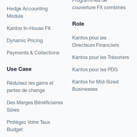
Programmes de
couverture FX combinés
Hedge Accounting
Module
Role
Kantox In-House FX
Kantox pour les
Dynamic Pricing
Directeurs Financiers
Payments & Collections
Kantox pour les Trésoriers
Use Case
Kantox pour les PDG
Kantox for Mid-Sized
Réduisez les gains et
Businesses
pertes de change
Des Marges Bénéficiaires
Sûres
Protégez Votre Taux
Budget