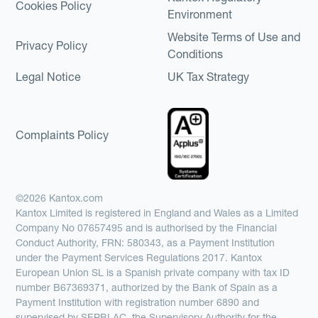
Cookies Policy
Environment
Website Terms of Use and
Privacy Policy
Conditions
Legal Notice
UK Tax Strategy
Complaints Policy
©2026 Kantox.com
Kantox Limited is registered in England and Wales as a Limited
Company No 07657495 and is authorised by the Financial
Conduct Authority, FRN: 580343, as a Payment Institution
under the Payment Services Regulations 2017. Kantox
European Union SL is a Spanish private company with tax ID
number B67369371, authorized by the Bank of Spain as a
Payment Institution with registration number 6890 and
supervised by SEPBLAC, the Supervisory Authority for the