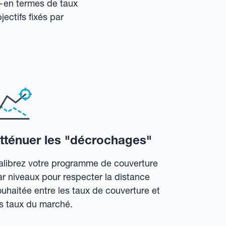
—en termes de taux
ctifs fixés par
tténuer les "décrochages"
alibrez votre programme de couverture
ar niveaux pour respecter la distance
ouhaitée entre les taux de couverture et
es taux du marché.