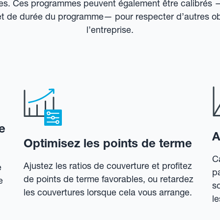
s. Ces programmes peuvent également être calibrés 
et de durée du programme— pour respecter d’autres obje
l’entreprise.
e
A
Optimisez les points de terme
C
Ajustez les ratios de couverture et profitez
e
p
de points de terme favorables, ou retardez
e
s
les couvertures lorsque cela vous arrange.
l