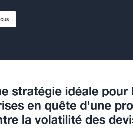
nous
e stratégie idéale pour 
rises en quête d'une pro
tre la volatilité des dev