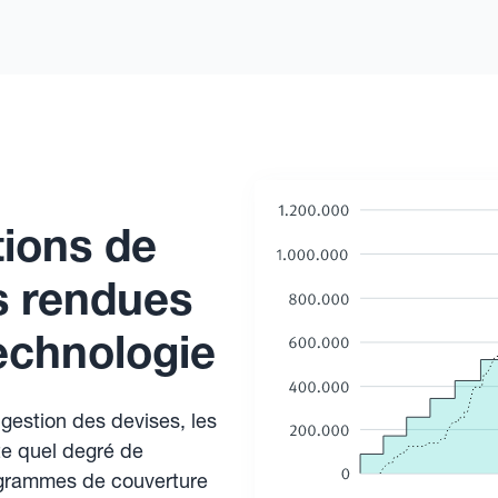
tions de
s rendues
technologie
 gestion des devises, les
te quel degré de
grammes de couverture