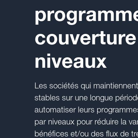
programm
couverture
niveaux
Les sociétés qui maintiennent
stables sur une longue pério
automatiser leurs programme
par niveaux pour réduire la var
bénéfices et/ou des flux de tr