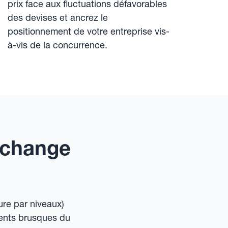
prix face aux fluctuations défavorables
des devises et ancrez le
positionnement de votre entreprise vis-
à-vis de la concurrence.
 change
re par niveaux)
ents brusques du