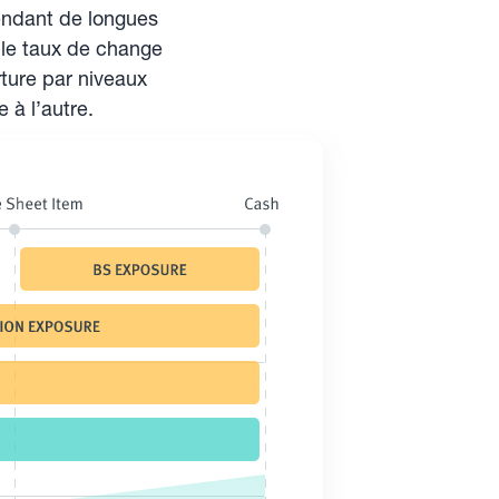
pendant de longues
 le taux de change
ture par niveaux
 à l’autre.