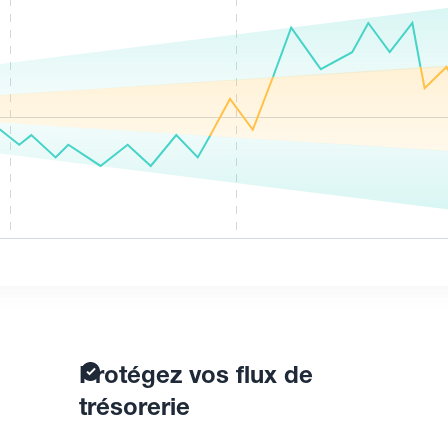
Protégez vos flux de
trésorerie