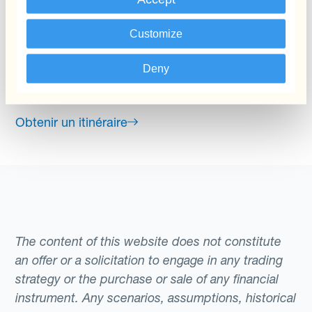
10 Harewood Avenue
London
Customize
NW1 6AA
Deny
United Kingdom
(+44) 203 608 6984
Obtenir un itinéraire
The content of this website does not constitute
an offer or a solicitation to engage in any trading
strategy or the purchase or sale of any financial
instrument. Any scenarios, assumptions, historical