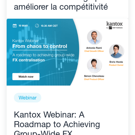
améliorer la compétitivité
Webinar
Kantox Webinar: A
Roadmap to Achieving
Group-Wide FX