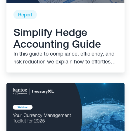
Report
Simplify Hedge
Accounting Guide
In this guide to compliance, efficiency, and
risk reduction we explain how to effortlessly
reduce net income variability. Discover how
automation and best practices can
transform your FX hedge accounting.