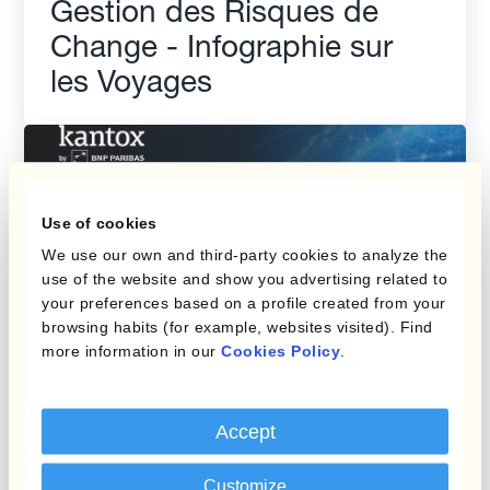
Gestion des Risques de
Change - Infographie sur
les Voyages
Use of cookies
We use our own and third-party cookies to analyze the
use of the website and show you advertising related to
your preferences based on a profile created from your
browsing habits (for example, websites visited). Find
more information in our
Cookies Policy
.
Report
Accept
Un Guide Complet pour
Customize