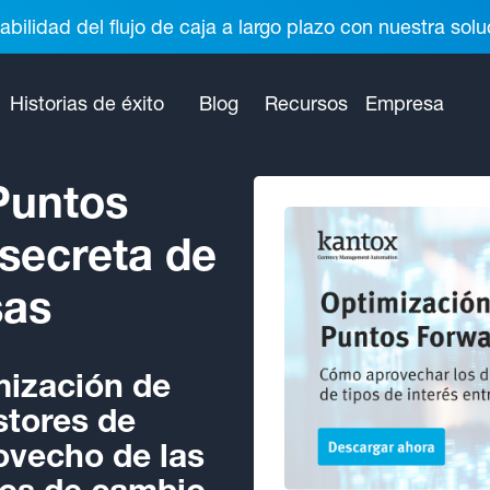
abilidad del flujo de caja a largo plazo con nuestra so
Historias de éxito
Blog
Recursos
Empresa
Puntos
 secreta de
sas
mización de
stores de
ovecho de las