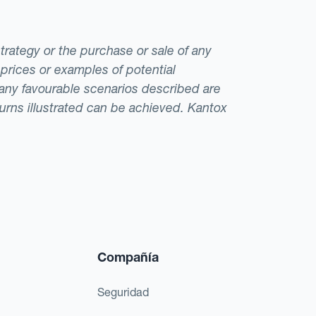
strategy or the purchase or sale of any
 prices or examples of potential
t any favourable scenarios described are
eturns illustrated can be achieved. Kantox
Compañía
Seguridad