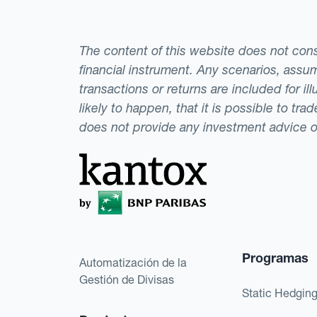
The content of this website does not consti
financial instrument. Any scenarios, assum
transactions or returns are included for i
likely to happen, that it is possible to tr
does not provide any investment advice 
Programas
Automatización de la
Gestión de Divisas
Static Hedgin