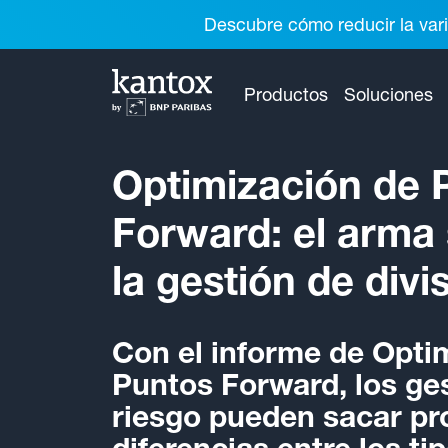
Descubre cómo reducir la vari
Productos
Soluciones
Optimización de 
Forward: el arma
la gestión de divi
Con el informe de Opti
Puntos Forward, los ge
riesgo pueden sacar pr