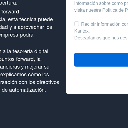
bertura.
o forward
cia, esta técnica puede
dad y a aprovechar los
 empresa podrá
a la tesorería digital
puntos forward, la
ancieras y mejorar su
e explicamos cómo los
sación con los directivos
 de automatización.