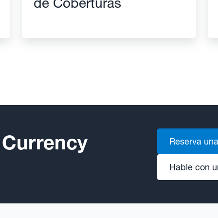
de Coberturas
 Currency
Reserva una
Hable con u