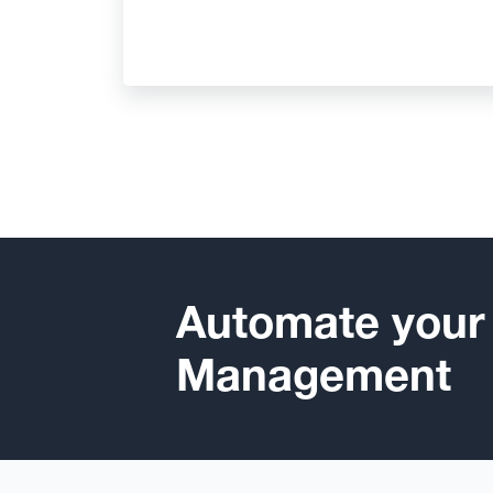
Automate your
Management