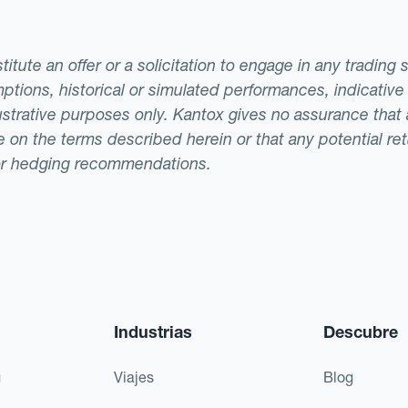
tute an offer or a solicitation to engage in any trading 
ptions, historical or simulated performances, indicative
llustrative purposes only. Kantox gives no assurance tha
ade on the terms described herein or that any potential r
or hedging recommendations.
Industrias
Descubre
g
Viajes
Blog