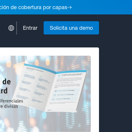
lución de cobertura por capas
Entrar
Solicita una demo