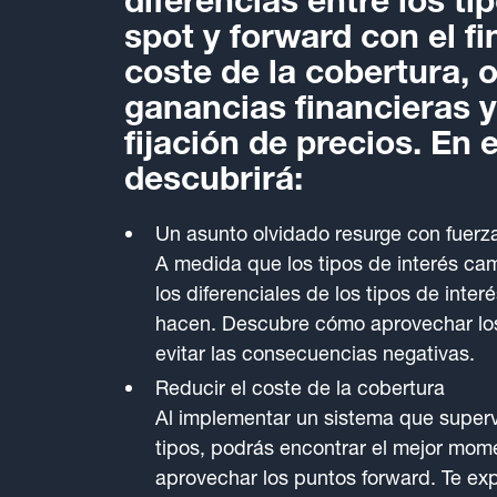
diferencias entre los t
spot y forward con el fi
coste de la cobertura, 
ganancias financieras y
fijación de precios. En 
descubrirá:
Un asunto olvidado resurge con fuerz
A medida que los tipos de interés ca
los diferenciales de los tipos de inter
hacen. Descubre cómo aprovechar los
evitar las consecuencias negativas.
Reducir el coste de la cobertura
Al implementar un sistema que supervi
tipos, podrás encontrar el mejor mome
aprovechar los puntos forward. Te exp