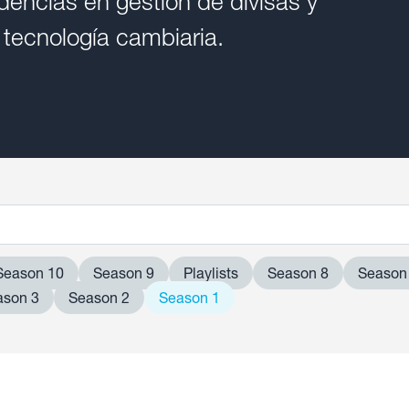
dencias en gestión de divisas y
 tecnología cambiaria.
Season 10
Season 9
Playlists
Season 8
Season
ason 3
Season 2
Season 1