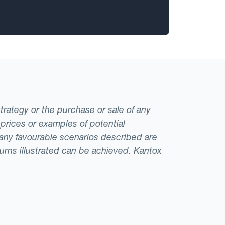
strategy or the purchase or sale of any
 prices or examples of potential
t any favourable scenarios described are
eturns illustrated can be achieved. Kantox