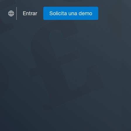
Entrar
Solicita una demo