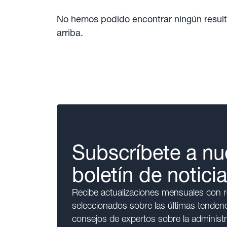
No hemos podido encontrar ningún result
arriba.
Subscríbete a nu
boletín de notici
Recibe actualizaciones mensuales con
seleccionados sobre las últimas tendenci
consejos de expertos sobre la administr