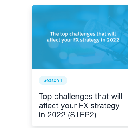
Season 1
Top challenges that will
affect your FX strategy
in 2022 (S1EP2)