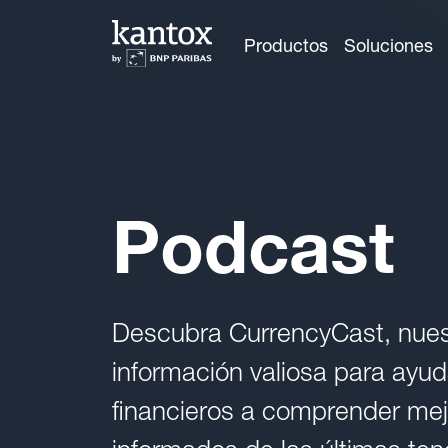
Productos
Soluciones
Podcast
Descubra CurrencyCast, nues
información valiosa para ayuda
financieros a comprender mej