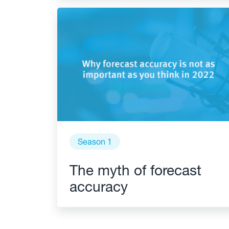
Season 1
The myth of forecast
accuracy