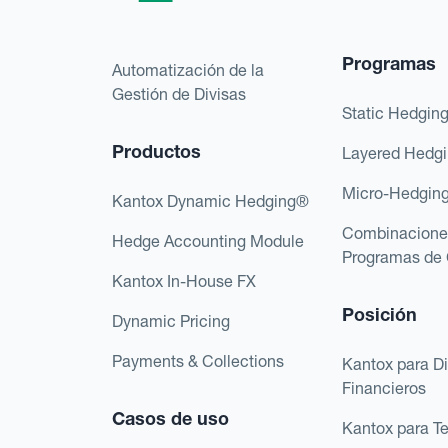
Programas
Automatización de la
Gestión de Divisas
Static Hedgin
Productos
Layered Hedg
Micro-Hedgin
Kantox Dynamic Hedging®
Combinacione
Hedge Accounting Module
Programas de 
Kantox In-House FX
Posición
Dynamic Pricing
Payments & Collections
Kantox para Di
Financieros
Casos de uso
Kantox para T