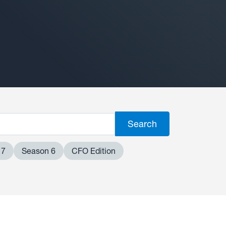
 7
Season 6
CFO Edition