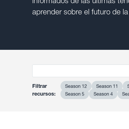
informados de las últimas ten
aprender sobre el futuro de la
Filtrar
Season 12
Season 11
recursos:
Season 5
Season 4
Se