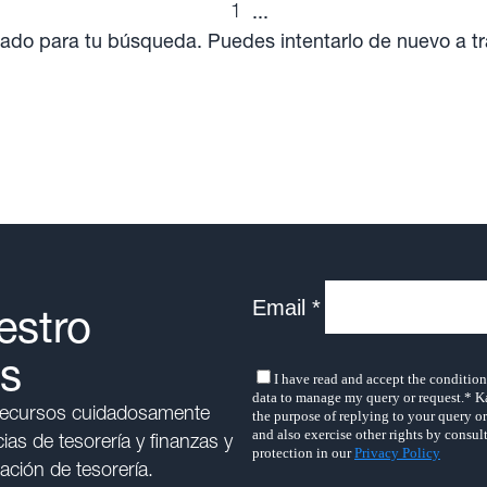
1
...
ado para tu búsqueda. Puedes intentarlo de nuevo a t
estro
as
 recursos cuidadosamente
as de tesorería y finanzas y
ación de tesorería.