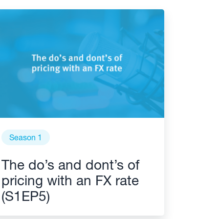
Season 1
The do’s and dont’s of
pricing with an FX rate
(S1EP5)