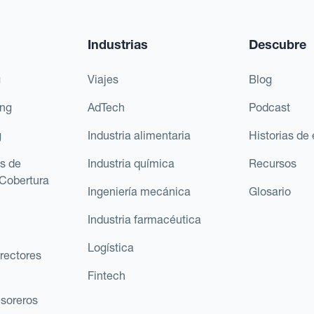
Industrias
Descubre
g
Viajes
Blog
ing
AdTech
Podcast
g
Industria alimentaria
Historias de 
s de
Industria química
Recursos
Cobertura
Ingeniería mecánica
Glosario
Industria farmacéutica
Logística
rectores
Fintech
esoreros