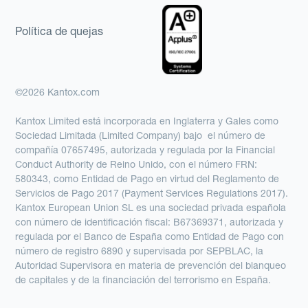
Política de quejas
©2026 Kantox.com
Kantox Limited está incorporada en Inglaterra y Gales como
Sociedad Limitada (Limited Company) bajo el número de
compañía 07657495, autorizada y regulada por la Financial
Conduct Authority de Reino Unido, con el número FRN:
580343, como Entidad de Pago en virtud del Reglamento de
Servicios de Pago 2017 (Payment Services Regulations 2017).
Kantox European Union SL es una sociedad privada española
con número de identificación fiscal: B67369371, autorizada y
regulada por el Banco de España como Entidad de Pago con
número de registro 6890 y supervisada por SEPBLAC, la
Autoridad Supervisora en materia de prevención del blanqueo
de capitales y de la financiación del terrorismo en España.