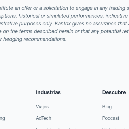
tute an offer or a solicitation to engage in any trading 
ptions, historical or simulated performances, indicative
llustrative purposes only. Kantox gives no assurance tha
ade on the terms described herein or that any potential r
or hedging recommendations.
Industrias
Descubre
g
Viajes
Blog
ing
AdTech
Podcast