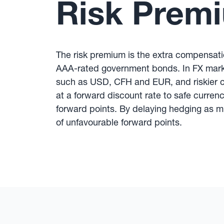
Risk Prem
The risk premium is the extra compensatio
AAA-rated government bonds. In FX markets
such as USD, CFH and EUR, and riskier cu
at a forward discount rate to safe curre
forward points. By delaying hedging as 
of unfavourable forward points.