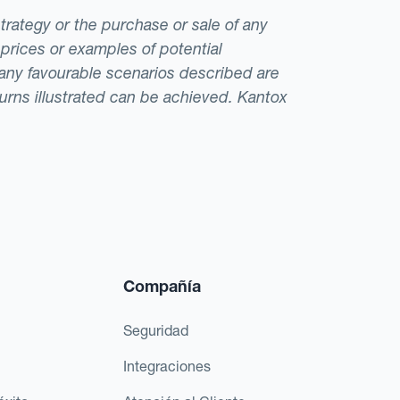
strategy or the purchase or sale of any
 prices or examples of potential
t any favourable scenarios described are
eturns illustrated can be achieved. Kantox
Compañía
Seguridad
Integraciones