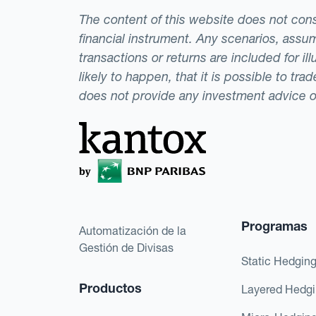
The content of this website does not consti
financial instrument. Any scenarios, assum
transactions or returns are included for i
likely to happen, that it is possible to tr
does not provide any investment advice 
Programas
Automatización de la
Gestión de Divisas
Static Hedgin
Productos
Layered Hedg