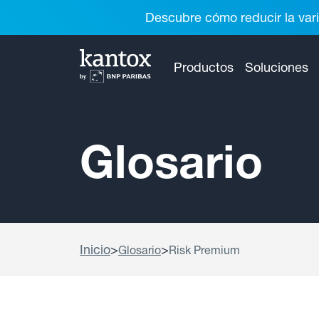
Descubre cómo reducir la vari
Productos
Soluciones
Glosario
Inicio
>
>
Glosario
Risk Premium