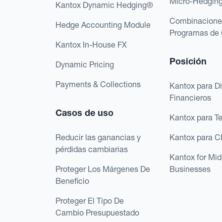
Micro-Hedgin
Kantox Dynamic Hedging®
Combinacione
Hedge Accounting Module
Programas de 
Kantox In-House FX
Posición
Dynamic Pricing
Payments & Collections
Kantox para Di
Financieros
Casos de uso
Kantox para T
Reducir las ganancias y
Kantox para 
pérdidas cambiarias
Kantox for Mi
Proteger Los Márgenes De
Businesses
Beneficio
Proteger El Tipo De
Cambio Presupuestado