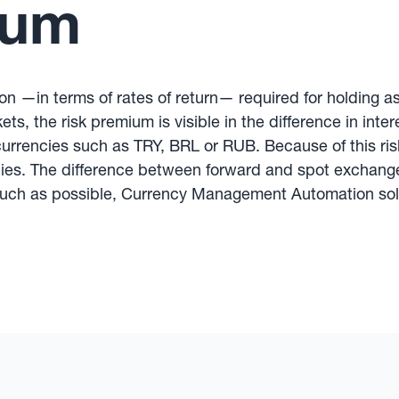
ium
n —in terms of rates of return— required for holding as
, the risk premium is visible in the difference in inte
rrencies such as TRY, BRL or RUB. Because of this ris
ncies. The difference between forward and spot exchange
much as possible, Currency Management Automation solu