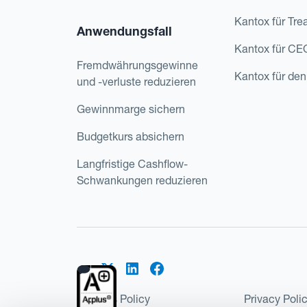
Kantox für Tre
Anwendungsfall
Kantox für CE
Fremdwährungsgewinne
Kantox für den
und -verluste reduzieren
Gewinnmarge sichern
Budgetkurs absichern
Langfristige Cashflow-
Schwankungen reduzieren
Cookies Policy
Privacy Poli