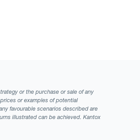
strategy or the purchase or sale of any
 prices or examples of potential
t any favourable scenarios described are
eturns illustrated can be achieved. Kantox