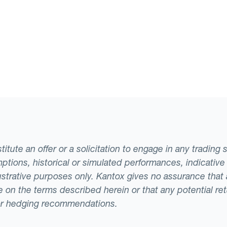
tute an offer or a solicitation to engage in any trading 
ptions, historical or simulated performances, indicative
llustrative purposes only. Kantox gives no assurance tha
ade on the terms described herein or that any potential r
or hedging recommendations.