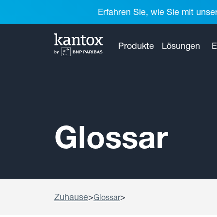
Erfahren Sie, wie Sie mit unse
Produkte
Lösungen
E
Glossar
Zuhause
>
>
Glossar