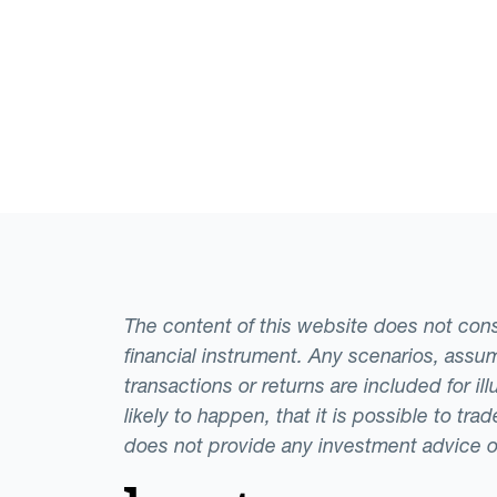
The content of this website does not consti
financial instrument. Any scenarios, assum
transactions or returns are included for i
likely to happen, that it is possible to tr
does not provide any investment advice 