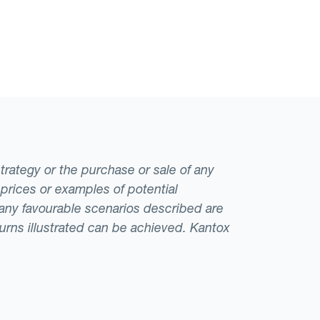
strategy or the purchase or sale of any
 prices or examples of potential
t any favourable scenarios described are
eturns illustrated can be achieved. Kantox