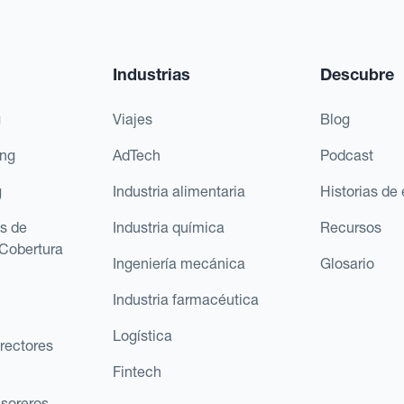
Industrias
Descubre
g
Viajes
Blog
ing
AdTech
Podcast
g
Industria alimentaria
Historias de 
s de
Industria química
Recursos
Cobertura
Ingeniería mecánica
Glosario
Industria farmacéutica
Logística
rectores
Fintech
esoreros