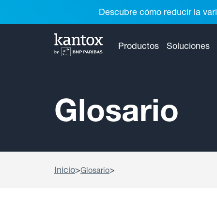
Descubre cómo reducir la vari
Productos
Soluciones
Glosario
Inicio
>
>
Glosario