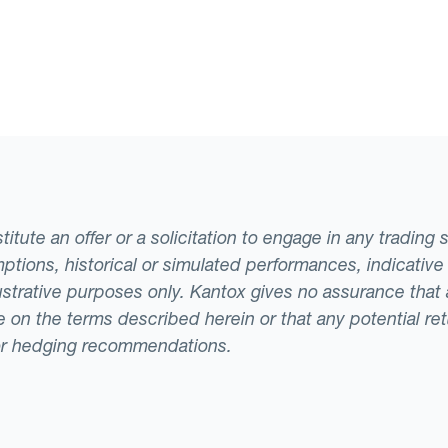
tute an offer or a solicitation to engage in any trading 
ptions, historical or simulated performances, indicative
llustrative purposes only. Kantox gives no assurance tha
ade on the terms described herein or that any potential r
or hedging recommendations.