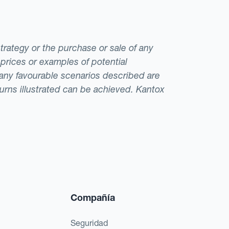
strategy or the purchase or sale of any
 prices or examples of potential
t any favourable scenarios described are
eturns illustrated can be achieved. Kantox
Compañía
Seguridad