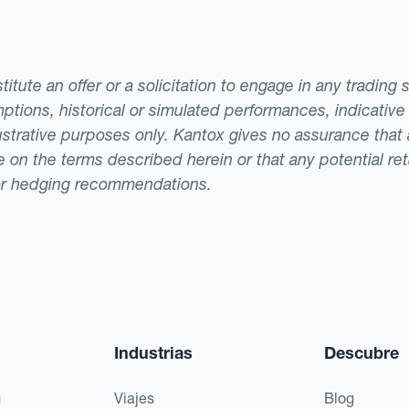
tute an offer or a solicitation to engage in any trading 
ptions, historical or simulated performances, indicative
llustrative purposes only. Kantox gives no assurance tha
ade on the terms described herein or that any potential r
or hedging recommendations.
Industrias
Descubre
g
Viajes
Blog