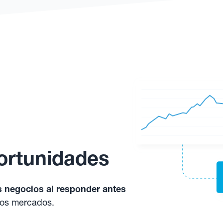
ortunidades
s negocios al responder antes
los mercados.