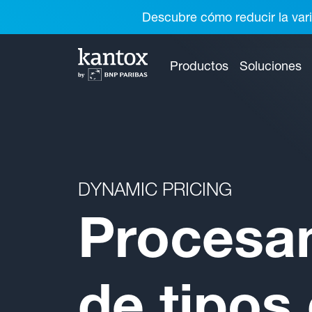
Descubre cómo reducir la vari
Productos
Soluciones
DYNAMIC PRICING
Procesa
de tipos