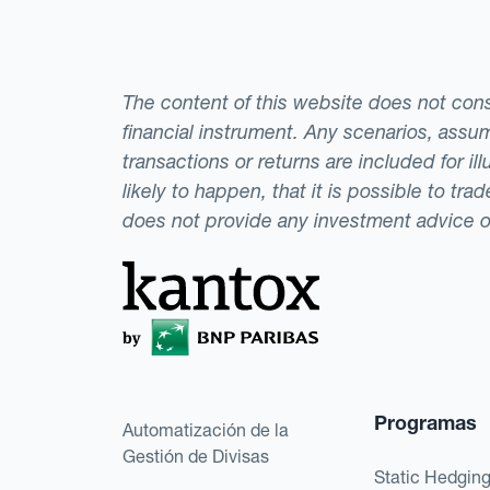
The content of this website does not consti
financial instrument. Any scenarios, assum
transactions or returns are included for i
likely to happen, that it is possible to tr
does not provide any investment advice 
Programas
Automatización de la
Gestión de Divisas
Static Hedgin