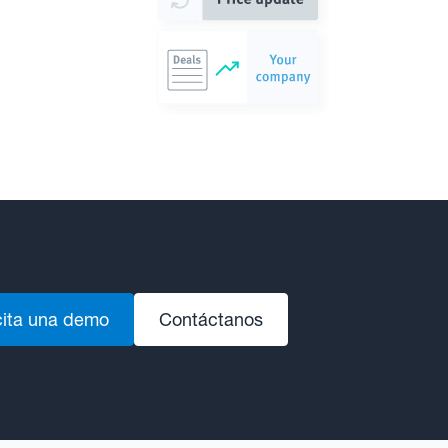
cita una demo
Contáctanos