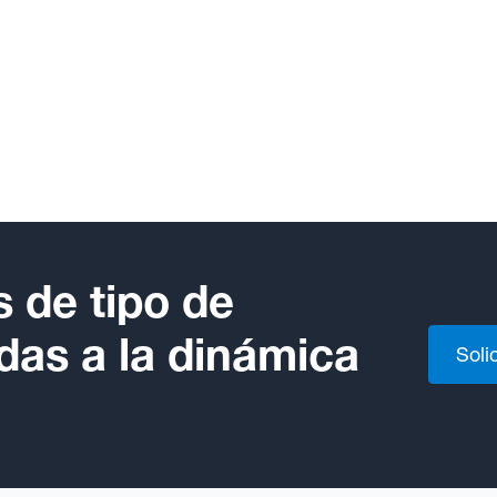
 de tipo de
as a la dinámica
Soli