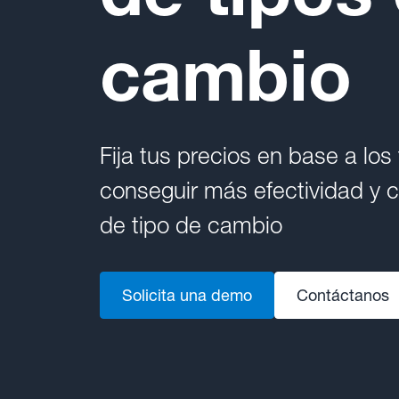
cambio
Fija tus precios en base a lo
conseguir más efectividad y c
de tipo de cambio
Solicita una demo
Contáctanos