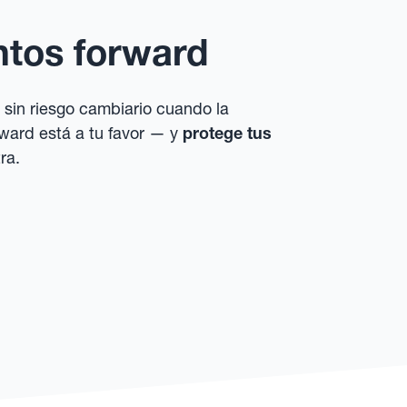
untos forward
sin riesgo cambiario cuando la
rward está a tu favor — y
protege tus
ra.