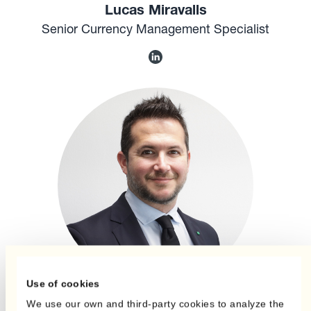
Lucas Miravalls
Senior Currency Management Specialist
Use of cookies
We use our own and third-party cookies to analyze the
Marc Terricabras