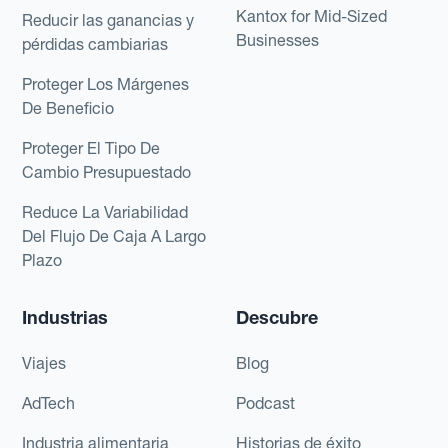
Kantox for Mid-Sized
Reducir las ganancias y
Businesses
pérdidas cambiarias
Proteger Los Márgenes
De Beneficio
Proteger El Tipo De
Cambio Presupuestado
Reduce La Variabilidad
Del Flujo De Caja A Largo
Plazo
Industrias
Descubre
Viajes
Blog
AdTech
Podcast
Industria alimentaria
Historias de éxito