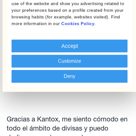
use of the website and show you advertising related to
Senior Currency Management Specialist
your preferences based on a profile created from your
browsing habits (for example, websites visited). Find
more information in our
Cookies Policy
.
Accept
Customize
Deny
Gracias a Kantox, me siento cómodo en
todo el ámbito de divisas y puedo