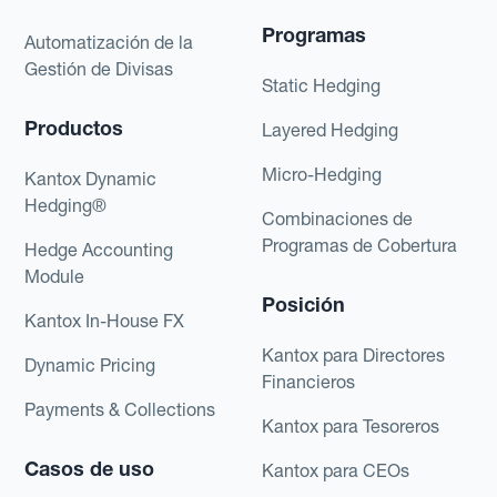
Programas
Automatización de la
Gestión de Divisas
Static Hedging
Productos
Layered Hedging
Micro-Hedging
Kantox Dynamic
Hedging®
Combinaciones de
Programas de Cobertura
Hedge Accounting
Module
Posición
Kantox In-House FX
Kantox para Directores
Dynamic Pricing
Financieros
Payments & Collections
Kantox para Tesoreros
Casos de uso
Kantox para CEOs