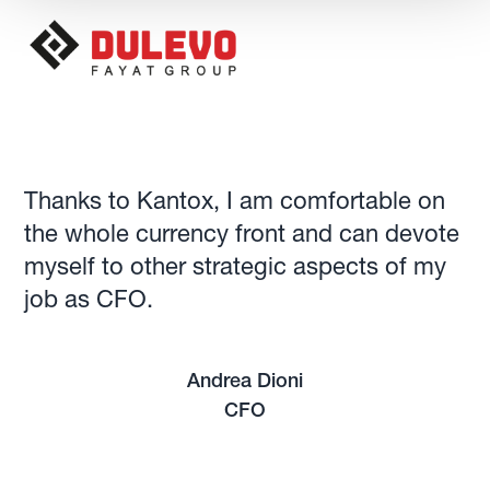
Thanks to Kantox, I am comfortable on
the whole currency front and can devote
myself to other strategic aspects of my
job as CFO.
Andrea Dioni
CFO