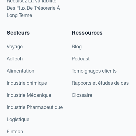
Réduisez La Variabilité
Des Flux De Trésorerie À
Long Terme
Secteurs
Ressources
Voyage
Blog
AdTech
Podcast
Alimentation
Temoignages clients
Industrie chimique
Rapports et études de cas
Industrie Mécanique
Glossaire
Industrie Pharmaceutique
Logistique
Fintech