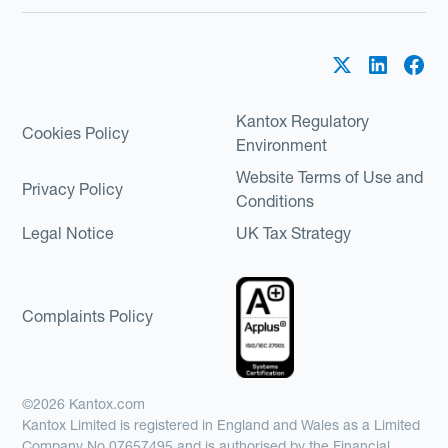
Kantox Regulatory
Cookies Policy
Environment
Website Terms of Use and
Privacy Policy
Conditions
Legal Notice
UK Tax Strategy
Complaints Policy
©2026 Kantox.com
Kantox Limited is registered in England and Wales as a Limited
Company No 07657495 and is authorised by the Financial