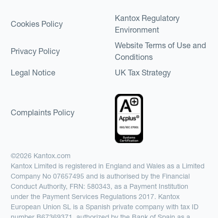
Kantox Regulatory
Cookies Policy
Environment
Website Terms of Use and
Privacy Policy
Conditions
Legal Notice
UK Tax Strategy
Complaints Policy
©2026 Kantox.com
Kantox Limited is registered in England and Wales as a Limited
Company No 07657495 and is authorised by the Financial
Conduct Authority, FRN: 580343, as a Payment Institution
under the Payment Services Regulations 2017. Kantox
European Union SL is a Spanish private company with tax ID
number B67369371, authorized by the Bank of Spain as a