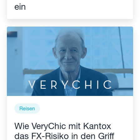
ein
Reisen
Wie VeryChic mit Kantox
das FX-Risiko in den Griff