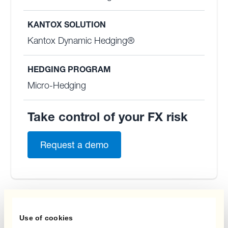
KANTOX SOLUTION
Kantox Dynamic Hedging®
HEDGING PROGRAM
Micro-Hedging
Take control of your FX risk
Request a demo
More Customer Stories
Use of cookies