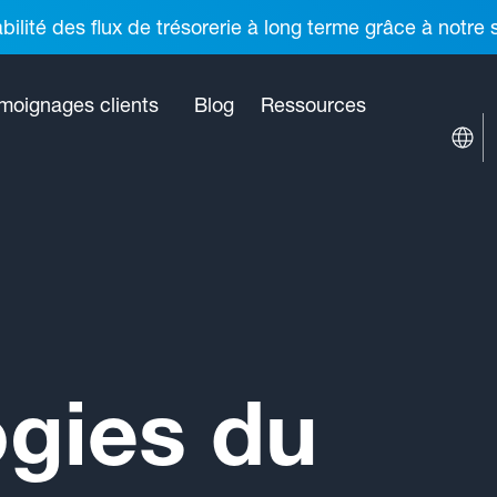
ilité des flux de trésorerie à long terme grâce à notre
moignages clients
Blog
Ressources
gies du