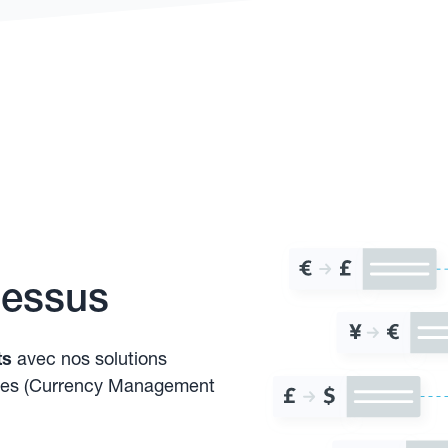
cessus
ts
avec nos solutions
ises (Currency Management