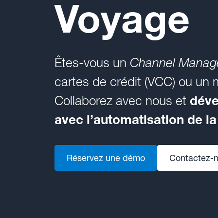
Voyage
Êtes-vous un
Channel Manag
cartes de crédit (VCC) ou un 
Collaborez avec nous et
déve
avec l’automatisation de l
Réservez une démo
Contactez-