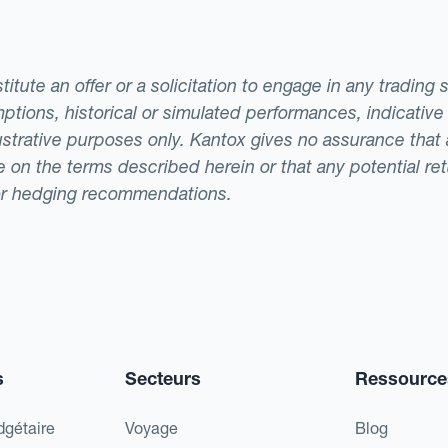
tute an offer or a solicitation to engage in any trading 
ptions, historical or simulated performances, indicative
llustrative purposes only. Kantox gives no assurance tha
ade on the terms described herein or that any potential r
or hedging recommendations.
s
Secteurs
Ressource
dgétaire
Voyage
Blog