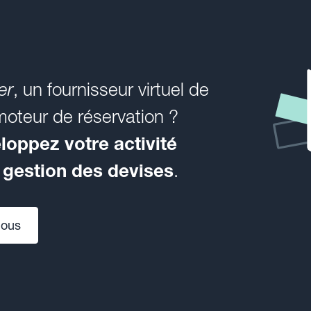
er
, un fournisseur virtuel de
moteur de réservation ?
loppez votre activité
a gestion des devises
.
nous