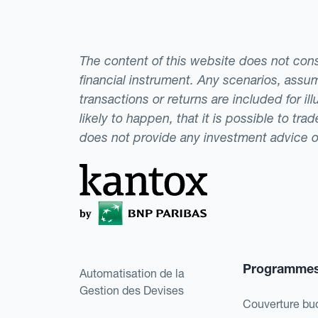
The content of this website does not consti
financial instrument. Any scenarios, assum
transactions or returns are included for i
likely to happen, that it is possible to tr
does not provide any investment advice 
Programme
Automatisation de la
Gestion des Devises
Couverture bu