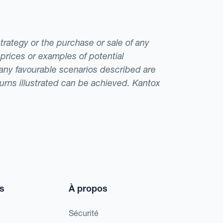
strategy or the purchase or sale of any
 prices or examples of potential
t any favourable scenarios described are
eturns illustrated can be achieved. Kantox
s
À propos
Sécurité