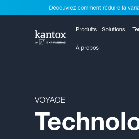
Découvrez comment réduire la variab
Produits
Solutions
Te
À propos
VOYAGE
Technolo