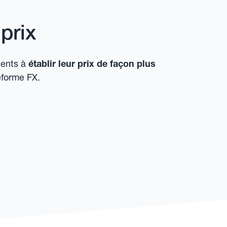
prix
ients à
établir leur prix de façon plus
eforme FX.