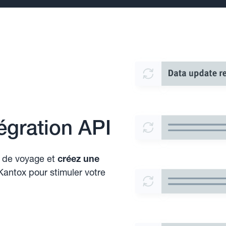
égration API
 de voyage et
créez une
Kantox pour stimuler votre