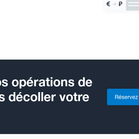
s opérations de
s décoller votre
Réservez