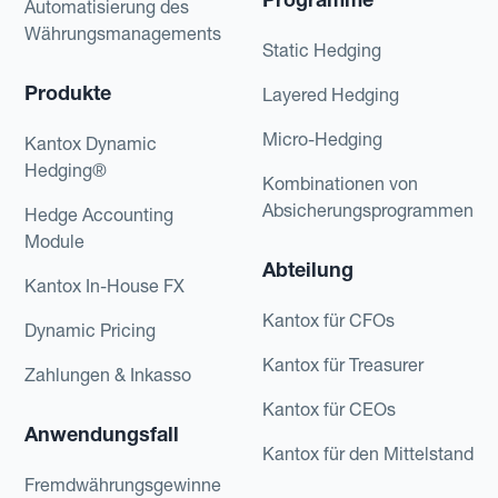
Automatisierung des
Währungsmanagements
Static Hedging
Produkte
Layered Hedging
Micro-Hedging
Kantox Dynamic
Hedging®
Kombinationen von
Absicherungsprogrammen
Hedge Accounting
Module
Abteilung
Kantox In-House FX
Kantox für CFOs
Dynamic Pricing
Kantox für Treasurer
Zahlungen & Inkasso
Kantox für CEOs
Anwendungsfall
Kantox für den Mittelstand
Fremdwährungsgewinne