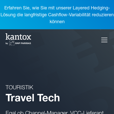
Erfahren Sie, wie Sie mit unserer Layered Hedging-
Lösung die langfristige Cashflow-Variabilität reduzieren
können
TOURISTIK
Travel Tech
Egal ob Channel-Manager, VCC-Lieferant