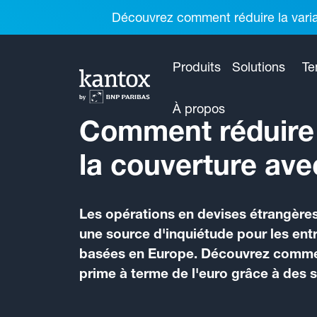
Découvrez comment réduire la variab
Produits
Solutions
Te
À propos
Comment réduire 
la couverture ave
Les opérations en devises étrangères
une source d'inquiétude pour les entr
basées en Europe. Découvrez commen
prime à terme de l'euro grâce à des 