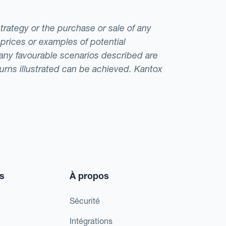
strategy or the purchase or sale of any
 prices or examples of potential
t any favourable scenarios described are
eturns illustrated can be achieved. Kantox
s
À propos
Sécurité
Intégrations