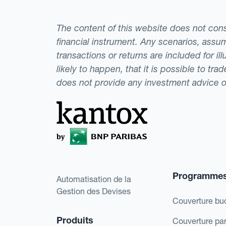
The content of this website does not consti
financial instrument. Any scenarios, assum
transactions or returns are included for i
likely to happen, that it is possible to tr
does not provide any investment advice 
Programme
Automatisation de la
Gestion des Devises
Couverture bu
Produits
Couverture pa