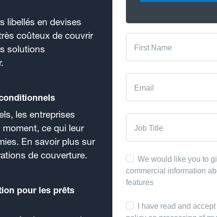
s libellés en devises
très coûteux de couvrir
es solutions
.
conditionnels
s, les entreprises
 moment, ce qui leur
ies. En savoir plus sur
rations de couverture.
ion pour les prêts