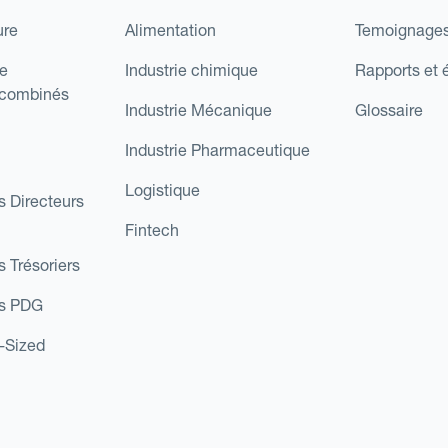
ure
Alimentation
Temoignages
e
Industrie chimique
Rapports et 
 combinés
Industrie Mécanique
Glossaire
Industrie Pharmaceutique
Logistique
s Directeurs
Fintech
s Trésoriers
es PDG
d-Sized