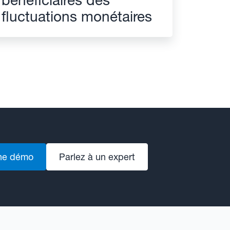
fluctuations monétaires
ne démo
Parlez à un expert