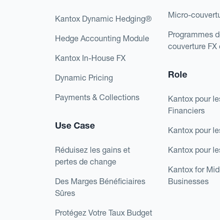
Micro-couvert
Kantox Dynamic Hedging®
Programmes d
Hedge Accounting Module
couverture FX
Kantox In-House FX
Role
Dynamic Pricing
Payments & Collections
Kantox pour le
Financiers
Use Case
Kantox pour le
Réduisez les gains et
Kantox pour l
pertes de change
Kantox for Mi
Des Marges Bénéficiaires
Businesses
Sûres
Protégez Votre Taux Budget