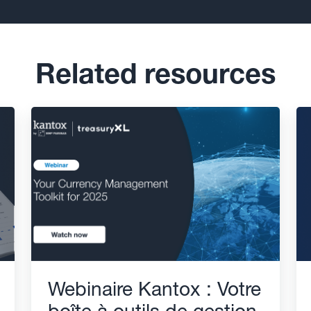
Related resources
Webinaire Kantox : Votre
boîte à outils de gestion