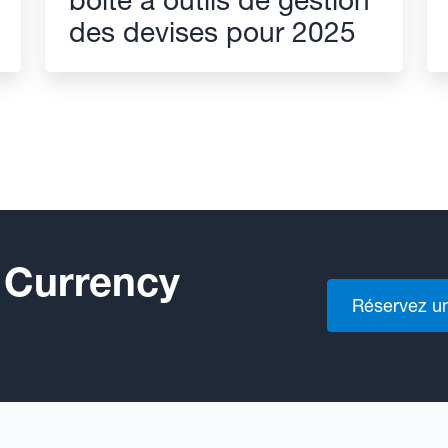
des devises pour 2025
 Currency
Réservez u