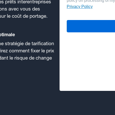
es prêts interentreprises
ons avec vous des
ur le coût de portage.
optimale
 stratégie de tarification
irez comment fixer le prix
dant le risque de change