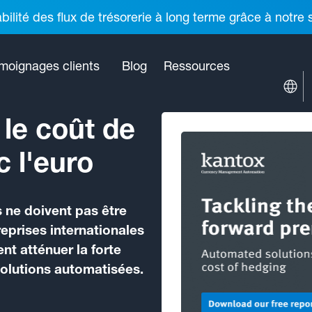
ilité des flux de trésorerie à long terme grâce à notre
moignages clients
Blog
Ressources
le coût de
c l'euro
 ne doivent pas être
eprises internationales
t atténuer la forte
solutions automatisées.