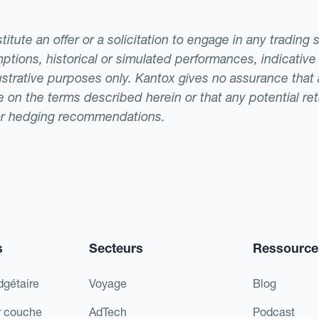
tute an offer or a solicitation to engage in any trading 
ptions, historical or simulated performances, indicative
llustrative purposes only. Kantox gives no assurance tha
ade on the terms described herein or that any potential r
or hedging recommendations.
s
Secteurs
Ressource
dgétaire
Voyage
Blog
r couche
AdTech
Podcast