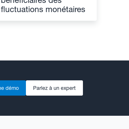
fluctuations monétaires
ne démo
Parlez à un expert