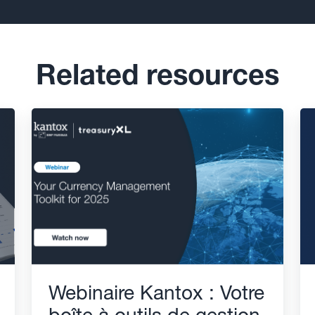
Related resources
Webinaire Kantox : Votre
boîte à outils de gestion