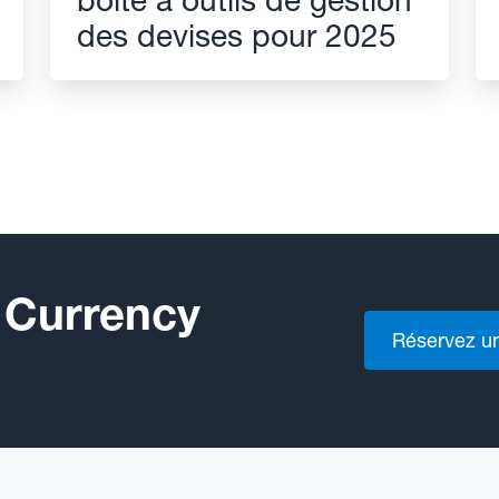
des devises pour 2025
 Currency
Réservez u