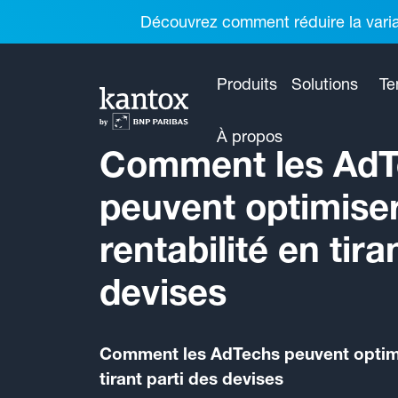
Découvrez comment réduire la variab
Produits
Solutions
Te
À propos
Comment les AdT
peuvent optimiser
rentabilité en tira
devises
Comment les AdTechs peuvent optimis
tirant parti des devises