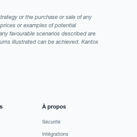
strategy or the purchase or sale of any
 prices or examples of potential
t any favourable scenarios described are
eturns illustrated can be achieved. Kantox
s
À propos
Sécurité
Intégrations