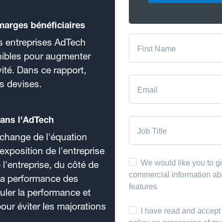
 marges bénéficiaires
s entreprises AdTech
onibles pour augmenter
vité. Dans ce rapport,
s devises.
dans l'AdTech
 change de l'équation
'exposition de l'entreprise
 l'entreprise, du côté de
 la performance des
uler la performance et
ur éviter les majorations