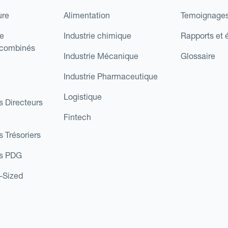
ure
Alimentation
Temoignages
e
Industrie chimique
Rapports et 
 combinés
Industrie Mécanique
Glossaire
Industrie Pharmaceutique
Logistique
s Directeurs
Fintech
s Trésoriers
es PDG
d-Sized