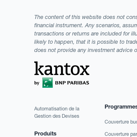
The content of this website does not consti
financial instrument. Any scenarios, assum
transactions or returns are included for i
likely to happen, that it is possible to tr
does not provide any investment advice 
Programme
Automatisation de la
Gestion des Devises
Couverture bu
Produits
Couverture pa