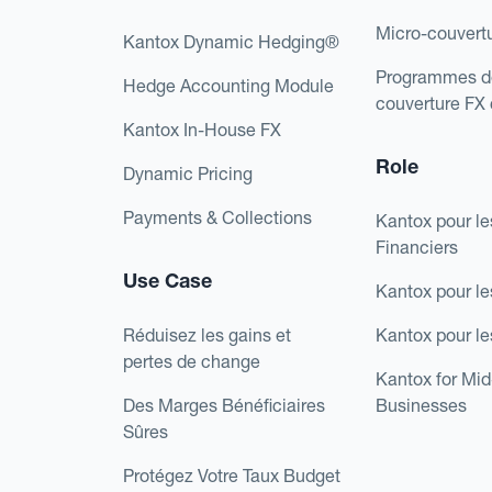
Micro-couvert
Kantox Dynamic Hedging®
Programmes d
Hedge Accounting Module
couverture FX
Kantox In-House FX
Role
Dynamic Pricing
Payments & Collections
Kantox pour le
Financiers
Use Case
Kantox pour le
Réduisez les gains et
Kantox pour l
pertes de change
Kantox for Mi
Des Marges Bénéficiaires
Businesses
Sûres
Protégez Votre Taux Budget