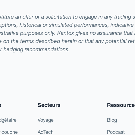
tute an offer or a solicitation to engage in any trading 
ptions, historical or simulated performances, indicative
llustrative purposes only. Kantox gives no assurance tha
ade on the terms described herein or that any potential r
or hedging recommendations.
s
Secteurs
Ressource
dgétaire
Voyage
Blog
r couche
AdTech
Podcast