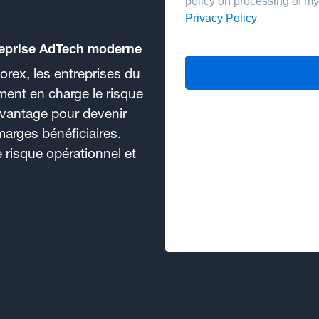
reprise AdTech moderne
rex, les entreprises du
ent en charge le risque
 avantage pour devenir
arges bénéficiaires.
e risque opérationnel et