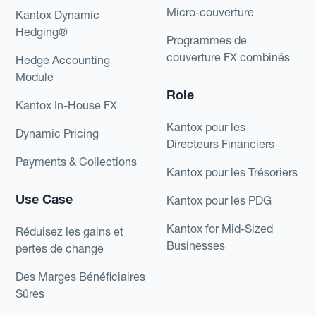
Micro-couverture
Kantox Dynamic
Hedging®
Programmes de
couverture FX combinés
Hedge Accounting
Module
Role
Kantox In-House FX
Kantox pour les
Dynamic Pricing
Directeurs Financiers
Payments & Collections
Kantox pour les Trésoriers
Use Case
Kantox pour les PDG
Kantox for Mid-Sized
Réduisez les gains et
Businesses
pertes de change
Des Marges Bénéficiaires
Sûres