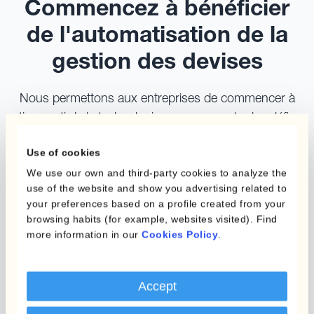
Commencez à bénéficier
de l'automatisation de la
gestion des devises
Nous permettons aux entreprises de commencer à
tirer parti de la technologie pour surmonter les défis
complexes liés au change et atteindre leurs objectifs.
Use of cookies
We use our own and third-party cookies to analyze the
use of the website and show you advertising related to
your preferences based on a profile created from your
browsing habits (for example, websites visited). Find
more information in our
Cookies Policy
.
Accept