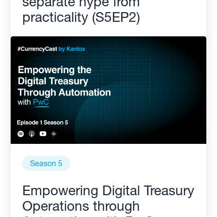
separate hype from
practicality (S5EP2)
Season 5
Empowering Digital Treasury
Operations through