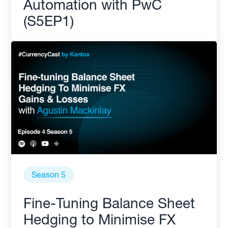
Automation with PwC
(S5EP1)
Season 5
Fine-Tuning Balance Sheet
Hedging to Minimise FX