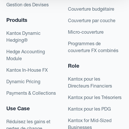
Gestion des Devises
Couverture budgétaire
Produits
Couverture par couche
Micro-couverture
Kantox Dynamic
Hedging®
Programmes de
couverture FX combinés
Hedge Accounting
Module
Role
Kantox In-House FX
Kantox pour les
Dynamic Pricing
Directeurs Financiers
Payments & Collections
Kantox pour les Trésoriers
Use Case
Kantox pour les PDG
Kantox for Mid-Sized
Réduisez les gains et
Businesses
pertes de change