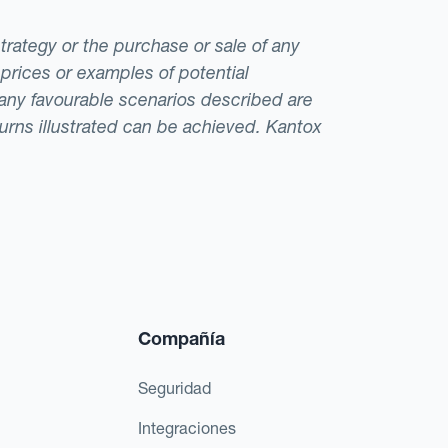
strategy or the purchase or sale of any
 prices or examples of potential
t any favourable scenarios described are
eturns illustrated can be achieved. Kantox
Compañía
Seguridad
Integraciones