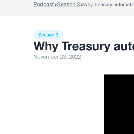
Podcast
>
Season 3
>
Why Treasury automatio
Season 3
Why Treasury aut
November 23, 2022