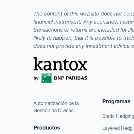
The content of this website does not consti
financial instrument. Any scenarios, assum
transactions or returns are included for i
likely to happen, that it is possible to tr
does not provide any investment advice 
Programas
Automatización de la
Gestión de Divisas
Static Hedgin
Productos
Layered Hedg