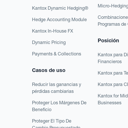
Micro-Hedgin
Kantox Dynamic Hedging®
Combinacione
Hedge Accounting Module
Programas de 
Kantox In-House FX
Posición
Dynamic Pricing
Payments & Collections
Kantox para Di
Financieros
Casos de uso
Kantox para T
Reducir las ganancias y
Kantox para 
pérdidas cambiarias
Kantox for Mi
Proteger Los Márgenes De
Businesses
Beneficio
Proteger El Tipo De
Cambio Presupuestado