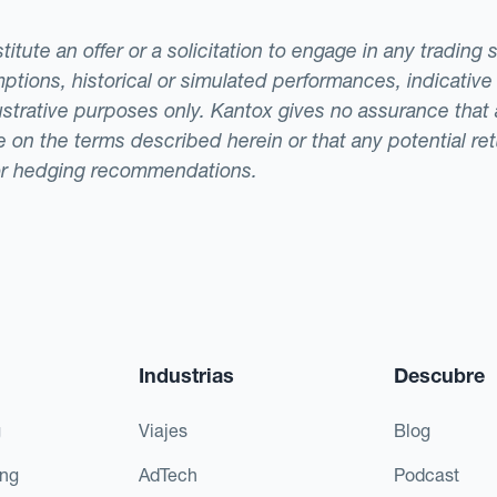
tute an offer or a solicitation to engage in any trading 
ptions, historical or simulated performances, indicative
llustrative purposes only. Kantox gives no assurance tha
ade on the terms described herein or that any potential r
or hedging recommendations.
Industrias
Descubre
g
Viajes
Blog
ing
AdTech
Podcast