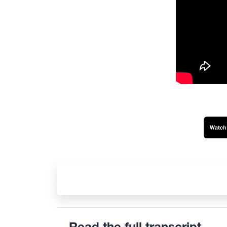
Read the full transcript