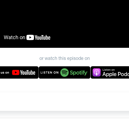
or watch this episode on