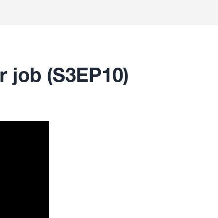
r job (S3EP10)