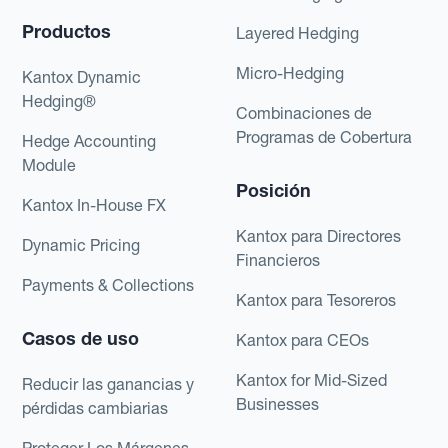
Productos
Layered Hedging
Micro-Hedging
Kantox Dynamic
Hedging®
Combinaciones de
Programas de Cobertura
Hedge Accounting
Module
Posición
Kantox In-House FX
Kantox para Directores
Dynamic Pricing
Financieros
Payments & Collections
Kantox para Tesoreros
Casos de uso
Kantox para CEOs
Kantox for Mid-Sized
Reducir las ganancias y
Businesses
pérdidas cambiarias
Proteger Los Márgenes