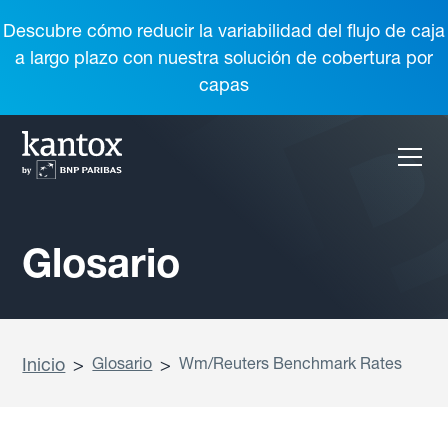
Descubre cómo reducir la variabilidad del flujo de caja
a largo plazo con nuestra solución de cobertura por
capas
Glosario
Inicio
>
Glosario
>
Wm/Reuters Benchmark Rates