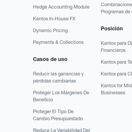
Combinacione
Hedge Accounting Module
Programas de 
Kantox In-House FX
Posición
Dynamic Pricing
Payments & Collections
Kantox para Di
Financieros
Casos de uso
Kantox para T
Reducir las ganancias y
Kantox para 
pérdidas cambiarias
Kantox for Mi
Proteger Los Márgenes De
Businesses
Beneficio
Proteger El Tipo De
Cambio Presupuestado
Reduce La Variabilidad Del