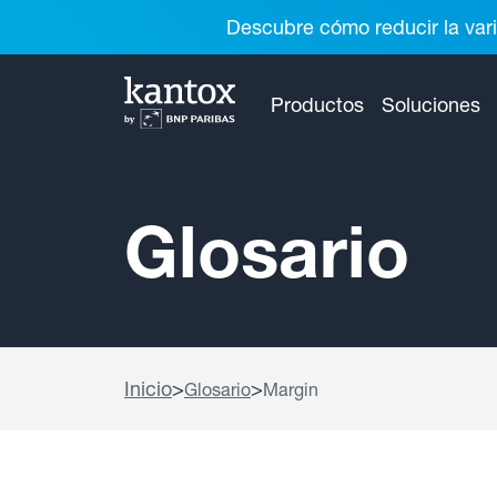
Descubre cómo reducir la vari
Productos
Soluciones
Glosario
Inicio
>
>
Glosario
Margin