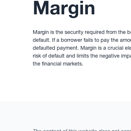
Margin
Margin is the security required from the bo
default. If a borrower fails to pay the am
defaulted payment. Margin is a crucial ele
risk of default and limits the negative im
the financial markets.