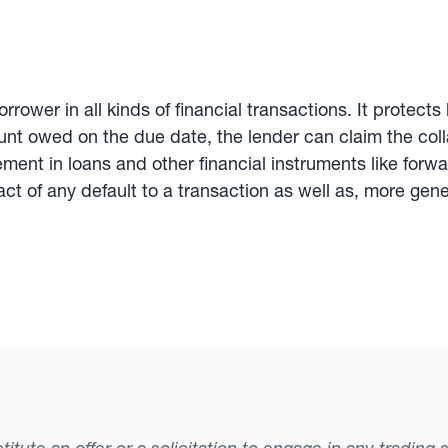
rrower in all kinds of financial transactions. It protect
ount owed on the due date, the lender can claim the coll
ment in loans and other financial instruments like forwar
pact of any default to a transaction as well as, more gene